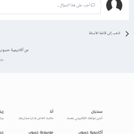
أجب على هذا السؤال...
اذهب إلى قائمة الأسئلة
عن أكاديمية حسوب
se.