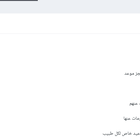
جز موعد
واعيد خاص لكل طبيب