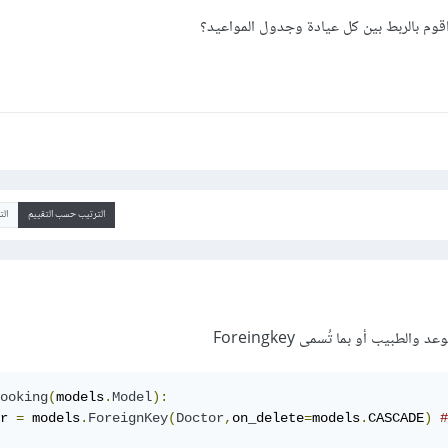
اقوم بالربط بين كل عيادة وجدول المواعيد؟
الترتيب حسب التقييم
ال
الطبيب أو بما تُسمى Foreingkey
ooking
(
models
.
Model
):
r 
=
 models
.
ForeignKey
(
Doctor
,
on_delete
=
models
.
CASCADE
)