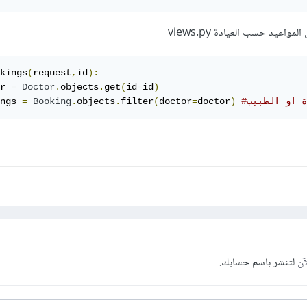
اعيد حسب العيادة views.py
kings
(
request
,
id
):
r 
=
Doctor
.
objects
.
get
(
id
=
id
)
ة او الطبيب
)
doctor
=
doctor
(
filter
.
objects
.
Booking
=
ngs 
آن
لتنشر باسم حسابك.