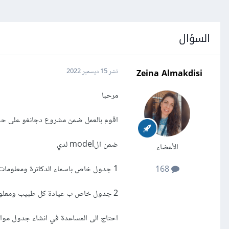
السؤال
Zeina Almakdisi
نشر
15 ديسمبر 2022
مرحبا
اقوم بالعمل ضمن مشروع دجانغو على ح
ضمن الmodel لدي
الأعضاء
1 جدول خاص باسماء الدكاترة ومعلومات عنهم
168
2 جدول خاص ب عيادة كل طبيب ومعلومات عنها
احتاج الى المساعدة في انشاء جدول م