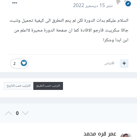
نشر
15 ديسمبر 2022
السلام عليكم بدات الدورة لكن لم يتم التطرق الى كيفية تحميل وتثبت
جافا سكريبت فارجو الافادة كما ان صفحة الدورة محيرة لااعلم من
اين ابدا وشكرا
اقتباس
2
الترتيب حسب التقييم
الترتيب حسب التاريخ
0
عمر قره محمد