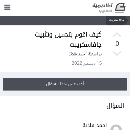
جافا سكريبت
كيف اقوم بتحميل وتثبيت
جافاسكريبت
0
بواسطة احمد فلاتة
15 ديسمبر 2022
أجب على هذا السؤال
السؤال
احمد فلاتة