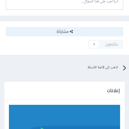
أجب على هذا السؤال...
مشاركة
متابعون
0
اذهب إلى قائمة الأسئلة
إعلانات