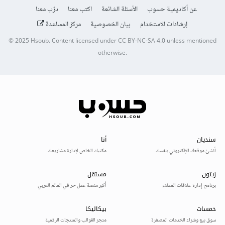
عن أكاديمية حسوب
الأسئلة الشائعة
اكتب معنا
درّب معنا
إرشادات الاستخدام
بيان الخصوصية
مركز المساعدة
© 2025
Hsoub
.
Content licensed under
CC BY-NC-SA 4.0
unless mentioned
otherwise.