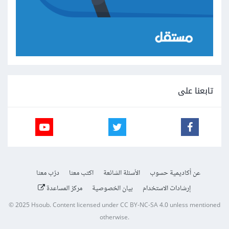
تابعنا على
عن أكاديمية حسوب
الأسئلة الشائعة
اكتب معنا
درّب معنا
إرشادات الاستخدام
بيان الخصوصية
مركز المساعدة
© 2025
Hsoub
.
Content licensed under
CC BY-NC-SA 4.0
unless mentioned
otherwise.