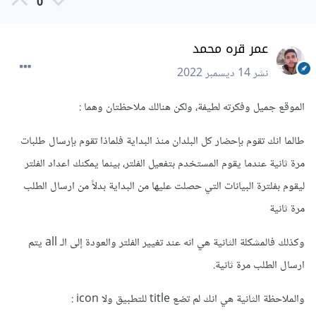
0
عمر قره محمد
نشر
14 ديسمبر 2022
الموقع جميل وفكرته لطيفة، ولكن هنالك ملاحظتان وهما :
طالما انك تقوم بإحضار كل البلدان منذ البداية فلماذا تقوم بإرسال طلبات
مرة ثانية عندما يقوم المستخدم بتفعيل الفلتر، بينما يمكنك اعداد الفلتر
ليقوم بفلترة البيانات التي حصلت عليها من البداية بدلاً من ارسال الطلب
مرة ثانية
وكذلك فالمشكلة الثانية هي انه عند تغيير الفلتر والعودة إلى الـ all يتم
ارسال الطلب مرة ثانية.
والملاحظة الثانية هي انك لم تضع title للتطبيق ولا icon :