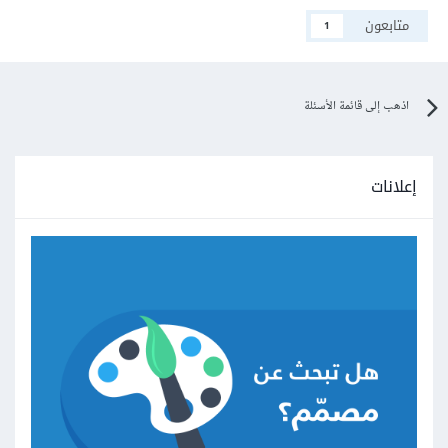
متابعون
1
اذهب إلى قائمة الأسئلة
إعلانات