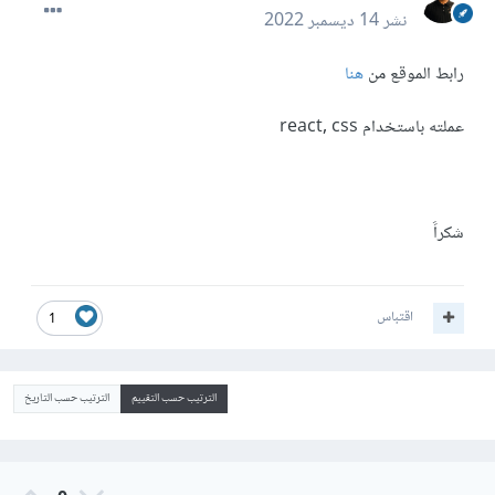
نشر
14 ديسمبر 2022
رابط الموقع من
هنا
عملته باستخدام react, css
شكراََ
اقتباس
1
الترتيب حسب التقييم
الترتيب حسب التاريخ