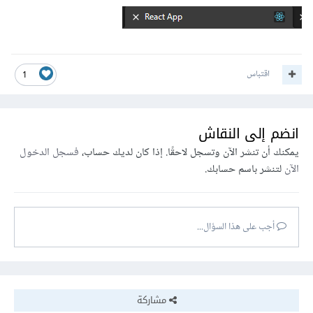
اقتباس
1
انضم إلى النقاش
يمكنك أن تنشر الآن وتسجل لاحقًا. إذا كان لديك حساب،
فسجل الدخول
الآن
لتنشر باسم حسابك.
أجب على هذا السؤال...
مشاركة