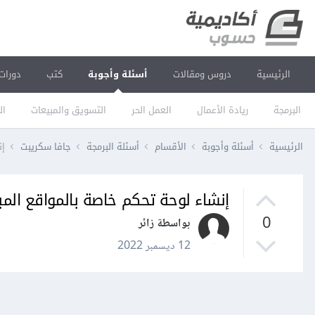
الرئيسية
دروس ومقالات
أسئلة وأجوبة
كتب
دورات
البرمجة
ريادة الأعمال
العمل الحر
التسويق والمبيعات
ال
الرئيسية
أسئلة وأجوبة
الأقسام
أسئلة البرمجة
جافا سكريبت
إن
إنشاء لوحة تحكم خاصة بالمواقع المبينة ع
0
بواسطة زائر
12 ديسمبر 2022