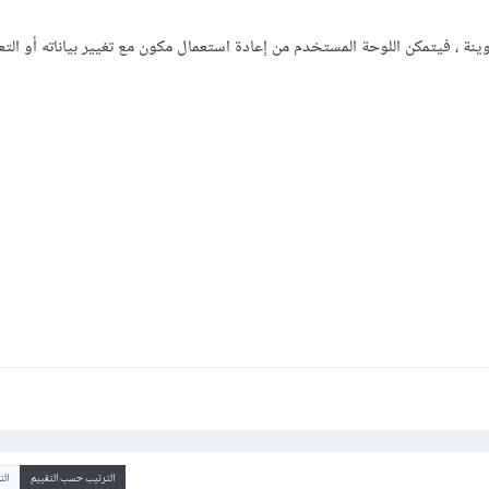
دوينة ، فيتمكن اللوحة المستخدم من إعادة استعمال مكون مع تغيير بياناته أو الت
الترتيب حسب التقييم
ال