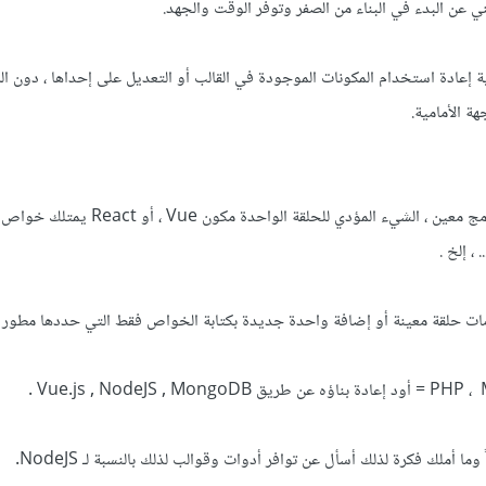
ي عن البدء في البناء من الصفر وتوفر الوقت والجهد.
 إعادة استخدام المكونات الموجودة في القالب أو التعديل على إحداها ، دون ال
ة الأمامية.
موقع يقوم بتنزيل حلقات لبرنامج معين ، الشيء المؤدي للحلقة ا
، إلخ .
مات حلقة معينة أو إضافة واحدة جديدة بكتابة الخواص فقط التي حددها مطور ا
ما أملك فكرة لذلك أسأل عن توافر أدوات وقوالب لذلك بالنسبة لـ NodeJS.