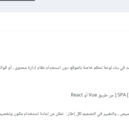
 أدوات ضمن Express.js تساعد في بناء لوحة تحكم خاصة بالموقع دون استخدام نظام إدارة محتوى ، أو ق
Re
صيص ، والتغيير في التصميم لكل إطار : تمكن من إعادة استخدام مكون وتخصي