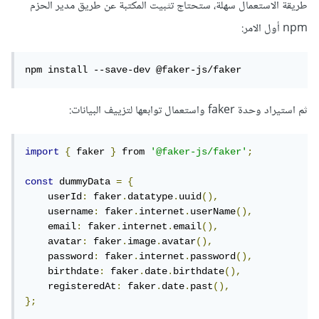
طريقة الاستعمال سهلة، ستحتاج تثبيت المكتبة عن طريق مدير الحزم
npm أول الامر:
npm install --save-dev @faker-js/faker
ثم استيراد وحدة faker واستعمال توابعها لتزييف البيانات:
import
{
 faker 
}
 from 
'@faker-js/faker'
;
const
 dummyData 
=
{
    userId
:
 faker
.
datatype
.
uuid
(),
    username
:
 faker
.
internet
.
userName
(),
    email
:
 faker
.
internet
.
email
(),
    avatar
:
 faker
.
image
.
avatar
(),
    password
:
 faker
.
internet
.
password
(),
    birthdate
:
 faker
.
date
.
birthdate
(),
    registeredAt
:
 faker
.
date
.
past
(),
};