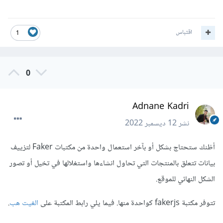
اقتباس
1
0
Adnane Kadri
نشر
12 ديسمبر 2022
أظنك ستحتاج بشكل أو بآخر استعمال واحدة من مكتبات Faker لتزييف
بيانات تتعلق بالمنتجات التي تحاول انشاءها واستغلالها في تخيل أو تصور
الشكل النهائي للموقع.
تتوفر مكتبة fakerjs كواحدة منها. فيما يلي رابط المكتبة على
الغيت هب
.