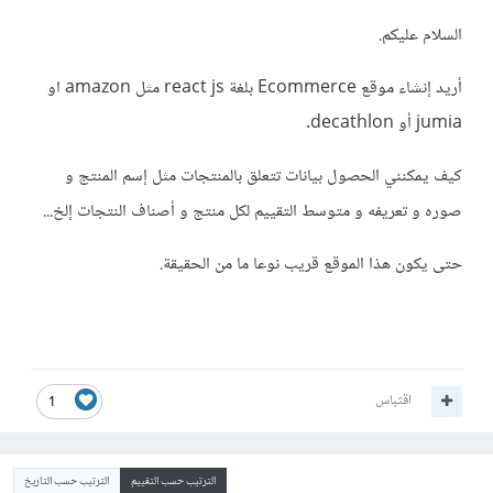
السلام عليكم.
أريد إنشاء موقع Ecommerce بلغة react js مثل amazon او
jumia أو decathlon.
كيف يمكنني الحصول بيانات تتعلق بالمنتجات مثل إسم المنتج و
صوره و تعريفه و متوسط التقييم لكل منتج و أصناف النتجات إلخ...
حتى يكون هذا الموقع قريب نوعا ما من الحقيقة.
اقتباس
1
الترتيب حسب التقييم
الترتيب حسب التاريخ