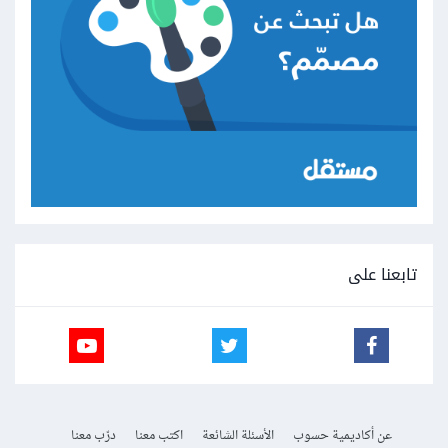
تابعنا على
عن أكاديمية حسوب
الأسئلة الشائعة
اكتب معنا
درّب معنا