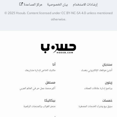
إرشادات الاستخدام
بيان الخصوصية
مركز المساعدة
© 2025
Hsoub
.
Content licensed under
CC BY-NC-SA 4.0
unless mentioned
otherwise.