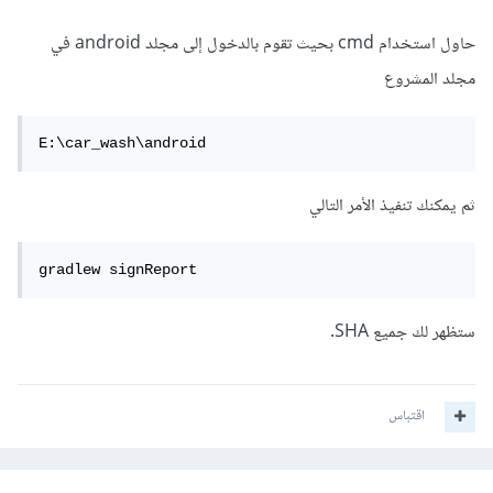
حاول استخدام cmd بحيث تقوم بالدخول إلى مجلد android في
مجلد المشروع
E:\car_wash\android
ثم يمكنك تنفيذ الأمر التالي
gradlew signReport
ستظهر لك جميع SHA.
اقتباس