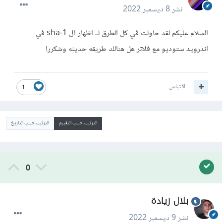
نشر
8 ديسمبر 2022
السلام عليكم لقد حاولت في كل الطرق لــ اظهار ال sha-1 في
اندرويد ستوديو مع فلاتر هل هنالك طريقه حديثه وشكررا
اقتباس
1
الترتيب حسب التقييم
الترتيب حسب التاريخ
0
بلال زيادة
نشر
9 ديسمبر 2022