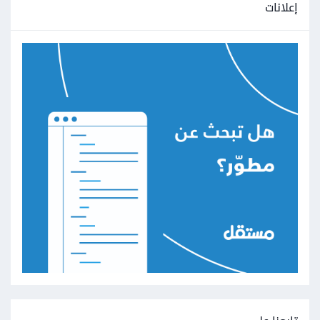
إعلانات