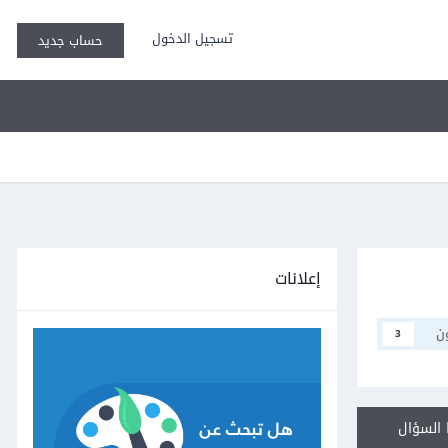
تسجيل الدخول
حساب جديد
إعلانات
ن
3
السؤال