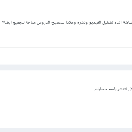
لشاشة اثناء تشغيل الفيديو ونشره وهكذا ستصبح الدروس متاحة للجميع ايضا؟
آن
لتنشر باسم حسابك.