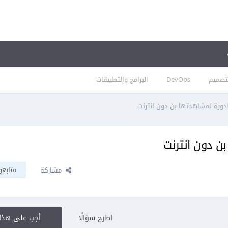
تصميم
DevOps
البرامج والتطبيقات
دورة لمشاهدتها بن دون انترنت
ن دون انترنت
متابعو
مشاركة
اطرح سؤالًا
أجب على هذا 