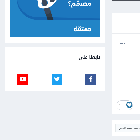
تابعنا على
1
ترتيب حسب التاريخ