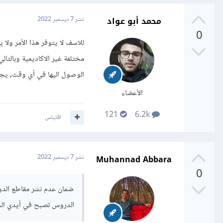
محمد أبو عواد
نشر
7 ديسمبر 2022
0
للاسف لا يتوفر هذا الأمر ول
مختلفة غير الاكاديمية وبالتال
الوصول اليها في أي وقت, يج
الأعضاء
121
6.2k
اقتباس
Muhannad Abbara
نشر
7 ديسمبر 2022
0
ضمان عدم نشر مقاطع الدورا
الدروس تصبح في أيدي الج