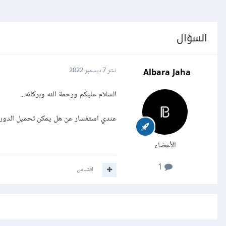
السؤال
Albara Jaha
نشر
7 ديسمبر 2022
السلام عليكم ورحمة الله وبركاته...
عندي استفسار عن هل يمكن تحميل الدورة 
الأعضاء
1
اقتباس