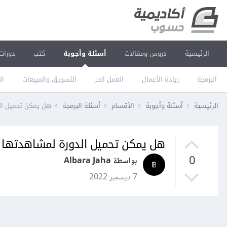
الرئيسية
دروس ومقالات
أسئلة وأجوبة
كتب
دورات
البرمجة
ريادة الأعمال
العمل الحر
التسويق والمبيعات
ال
الرئيسية
أسئلة وأجوبة
الأقسام
أسئلة البرمجة
هل يمكن تحميل ال
هل يمكن تحميل الدورة لمشاهدتها ب
0
بواسطة Albara Jaha
7 ديسمبر 2022