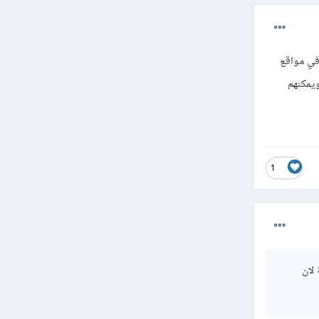
في مواقع
ويمكنهم
1
لان