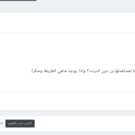
لمشاهدتها بن دون انترنت؟ وإذا يوجد ماهي الطريقة وشكرا.
الترتيب حسب التقييم
ال