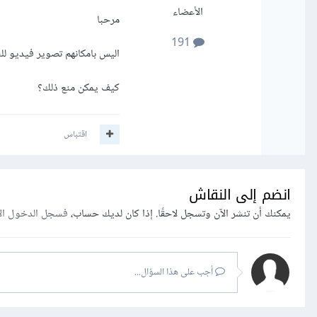
الأعضاء
مرحبا
191
اليس بامكانهم تصوير فيديو ل
كيف يمكن منع ذلك؟
اقتباس
انضم إلى النقاش
يمكنك أن تنشر الآن وتسجل لاحقًا. إذا كان لديك حساب،
فسجل الدخول ال
أجب على هذا السؤال...