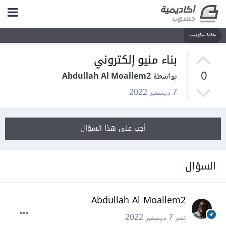
جافا سكريبت
بناء منيو إلكتروني
0
بواسطة Abdullah Al Moallem2
7 ديسمبر 2022
أجب على هذا السؤال
السؤال
Abdullah Al Moallem2
نشر
7 ديسمبر 2022