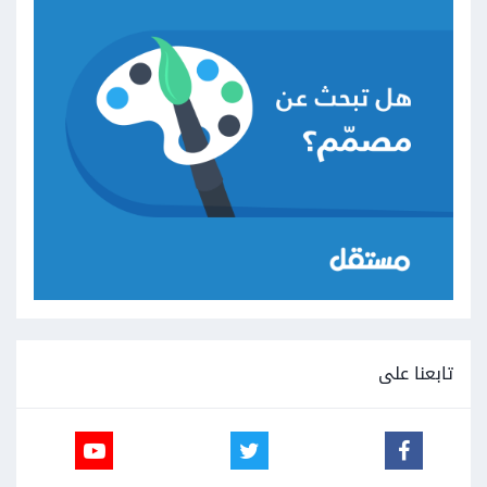
تابعنا على