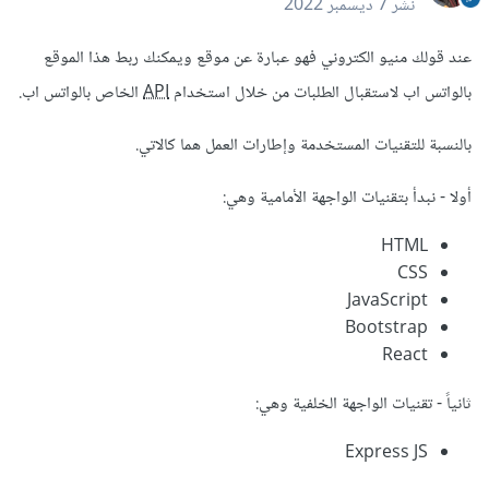
نشر
7 ديسمبر 2022
عند قولك منيو الكتروني فهو عبارة عن موقع ويمكنك ربط هذا الموقع
بالواتس اب لاستقبال الطلبات من خلال استخدام
API
الخاص بالواتس اب.
بالنسبة للتقنيات المستخدمة وإطارات العمل هما كالاتي.
أولا - نبدأ بتقنيات الواجهة الأمامية وهي:
HTML
CSS
JavaScript
Bootstrap
React
ثانياً - تقنيات الواجهة الخلفية وهي:
Express JS