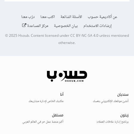
عن أكاديمية حسوب
الأسئلة الشائعة
اكتب معنا
درّب معنا
إرشادات الاستخدام
بيان الخصوصية
مركز المساعدة
© 2025
Hsoub
.
Content licensed under
CC BY-NC-SA 4.0
unless mentioned
otherwise.