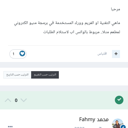
مرحبا
ماهي التقنية او الفريم وورك المستخدمة في برمجة منيو الكتروني
لمطعم مثلا.. مربوط بالواتس اب لاستلام الطلبات
اقتباس
1
الترتيب حسب التقييم
الترتيب حسب التاريخ
0
محمد Fahmy