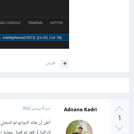
اقتباس
Adnane Kadri
نشر
6 ديسمبر 2022
1