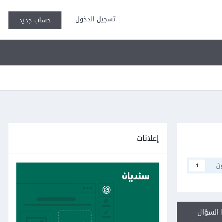
تسجيل الدخول
حساب جديد
إعلانات
ن
1
السؤال