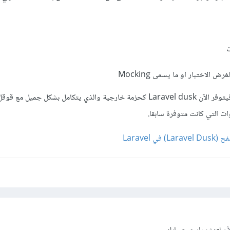
ت
 الاختبار او ما يسمى Mocking
أما في يخص أتمتة المتصفح فيتوفر الآن Laravel dusk كحزمة خارجية والذي يتكامل بشكل جميل
وات التي كانت متوفرة سابقا.
في Laravel