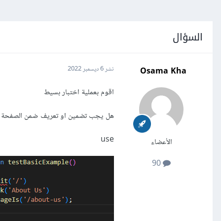
السؤال
Osama Kha
نشر
6 ديسمبر 2022
اقوم بعملية اختبار بسيط
هل يجب تضمين او تعريف ضمن الصفحة
use
الأعضاء
90