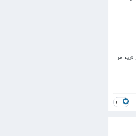
 مع قوقل كروم. هو
1