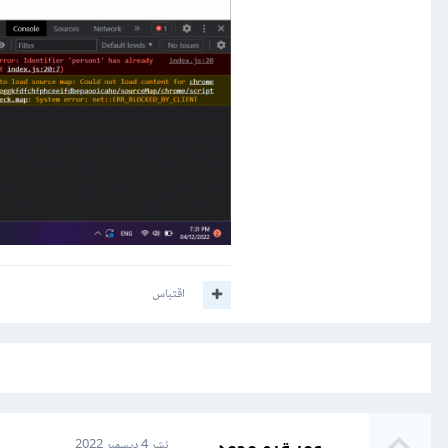
اقتباس
نشر
4 ديسمبر 2022