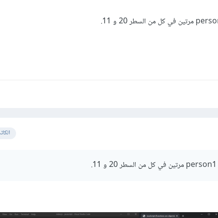
الكات
.