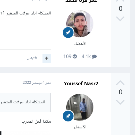
عمر قره محمد
0
المشكلة انك عرفت المتغير person1 مرتين في كل من السطر 20 و 11.
الأعضاء
109
4.1k
اقتباس
Youssef Nasr2
نشر
4 ديسمبر 2022
0
المشكلة انك عرفت المتغير person1 مرتين في كل من السطر 20 و 11
هكذا فعل المدرب
الأعضاء