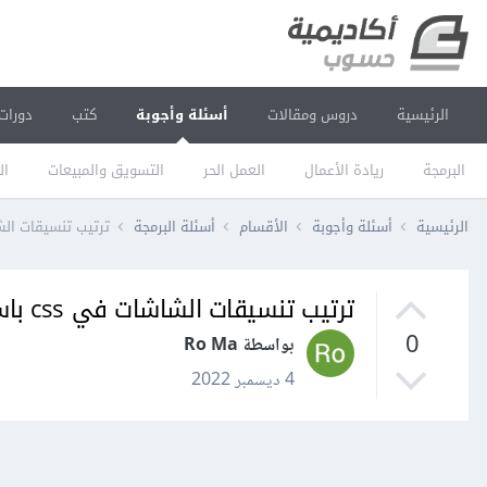
الرئيسية
دروس ومقالات
أسئلة وأجوبة
كتب
دورات
البرمجة
ريادة الأعمال
العمل الحر
التسويق والمبيعات
ال
الرئيسية
أسئلة وأجوبة
الأقسام
أسئلة البرمجة
ترتيب تنسيقات الشاشات في ss
ترتيب تنسيقات الشاشات في css باستخدام media
0
بواسطة Ro Ma
4 ديسمبر 2022