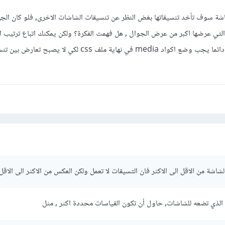
شاشة سوف تأخد تنسيقاتها بغض النظر عن تنسيقات الشاشات الاخرى, فلو كان الجه
التي عرضها اكبر من عرض الجوال , هل فهمت الفكرة؟ ولكن يمكنك اتباع ترتيب 
الاعلى عرضا ثم الاقل فالأقل , دائما يجب وضع اكواد media في نهاية ملف css لكي لا يصبح 
شاشة من الاقل الى الاكثر فان التسيقات لا تعمل ولكن العكس من الاكثر الى الاق
الذي تضعه للشاشات, حاول أن تكون القياسات محددة اكثر , مثل