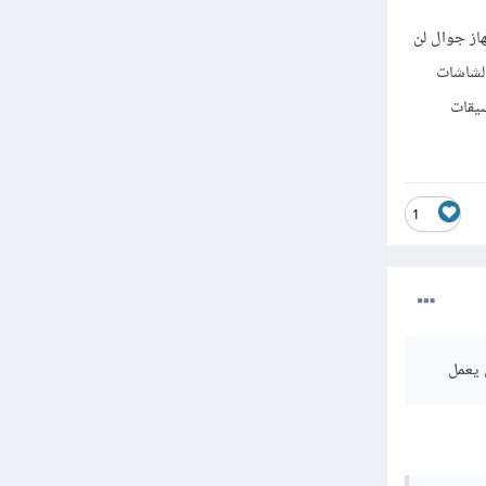
از جوال لن
الشاشات
تعارض بين تنسيقات
1
ل يعمل