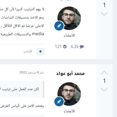
1
لا يهم الترتيب كثيرا لأن كل 
يتم الاخذ بتنسيقات الشاشات 
media والتنسيقات الطبيعية
الأعضاء
121
6.2k
اقتباس
محمد أبو عواد
نشر
4 ديسمبر 2022
1
لكن عند العمل على ترتيب ال
يعتمد الامر على قياس العرض 
الأعضاء