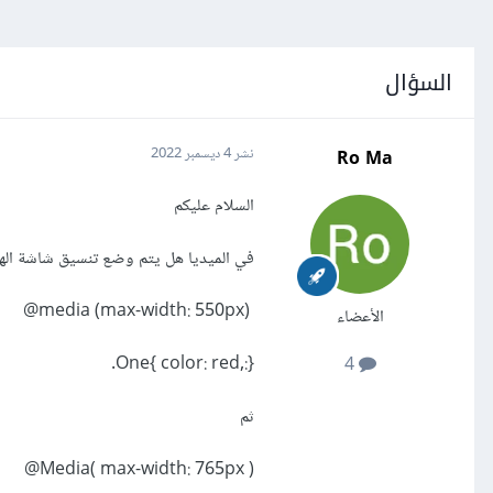
السؤال
Ro Ma
نشر
4 ديسمبر 2022
السلام عليكم
في الميديا هل يتم وضع تنسيق شاشة الها
media (max-width: 550px)@
الأعضاء
One{ color: red,:}.
4
ثم
Media( max-width: 765px )@