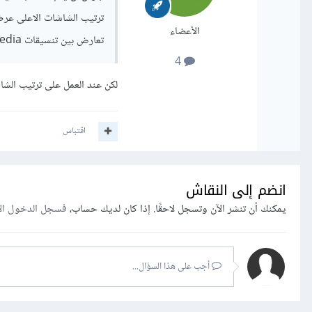
الأعضاء
تعارض بين تنسيقات media والتنسيقات الطبيعية
4
لكن عند العمل على ترتيب الشاش
اقتباس
انضم إلى النقاش
يمكنك أن تنشر الآن وتسجل لاحقًا. إذا كان لديك حساب،
فسجل الدخول ال
أجب على هذا السؤال...