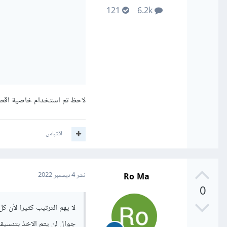
121
6.2k
لاحظ تم استخدام خاصية اقص
اقتباس
Ro Ma
نشر
4 ديسمبر 2022
0
لا يهم الترتيب كثيرا لأن 
جوال لن يتم الاخذ بتنسيق