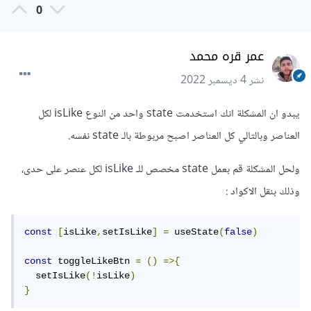
0
عمر قره محمد
نشر
4 ديسمبر 2022
يبدو ان المشكلة انك استخدمت state واحد من النوع isLike لكل
العناصر وبالتالي كل العناصر اصبح مربوطة بالـ state نفسه.
ولحل المشكلة قم بعمل state مخصص للـ isLike لكل عنصر على حدى،
وذلك بنقل الاكواد :
const
[
isLike
,
setIsLike
]
=
 useState
(
false
)
const
 toggleLikeBtn 
=
()
=>{
  setIsLike
(!
isLike
)
}