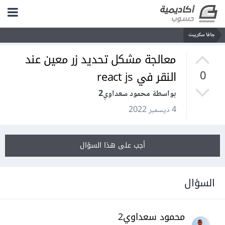
جافا سكريبت
معالجة مشكل تحديد زر معين عند
النقر في react js
0
بواسطة محمود سعداوي2
4 ديسمبر 2022
أجب على هذا السؤال
السؤال
محمود سعداوي2