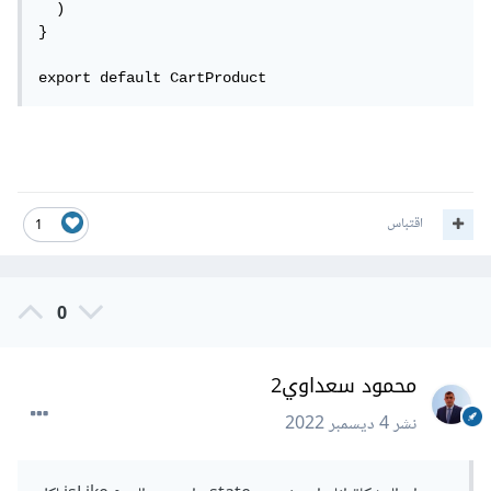
  )

}

export default CartProduct
اقتباس
1
0
محمود سعداوي2
نشر
4 ديسمبر 2022