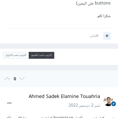
buttons على اليمين)
شكرا لكم.
اقتباس
الترتيب حسب التقييم
الترتيب حسب التاريخ
0
Ahmed Sadek Elamine Touahria
نشر
2 ديسمبر 2022