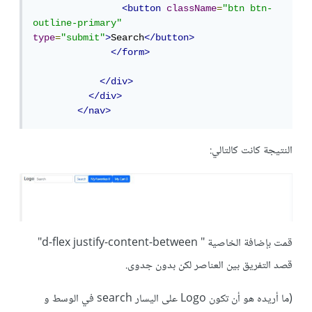
<button
className
=
"btn btn-
outline-primary"
type
=
"submit"
>
Search
</button>
</form>
</div>
</div>
</nav>
النتيجة كانت كالتالي:
قمت بإضافة الخاصية " d-flex justify-content-between"
قصد التفريق بين العناصر لكن بدون جدوى.
(ما أريده هو أن تكون Logo على اليسار search في الوسط و