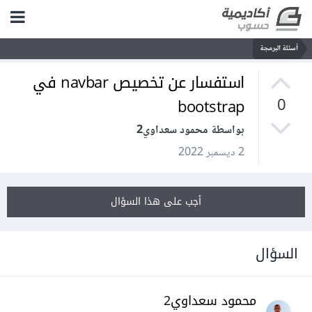
أسئلة البرمجة
استفسار عن تخصيص navbar في
bootstrap
0
بواسطة محمود سعداوي2
2 ديسمبر 2022
أجب على هذا السؤال
السؤال
محمود سعداوي2