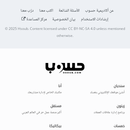
عن أكاديمية حسوب
الأسئلة الشائعة
اكتب معنا
درّب معنا
إرشادات الاستخدام
بيان الخصوصية
مركز المساعدة
© 2025
Hsoub
.
Content licensed under
CC BY-NC-SA 4.0
unless mentioned
otherwise.