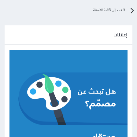
اذهب إلى قائمة الأسئلة
إعلانات