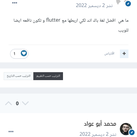
نشر
2 ديسمبر 2022
ما هي افضل لغة باك اند لكي اربطها مع flutter و تكون نافعه ايضا
للويب
اقتباس
1
الترتيب حسب التقييم
الترتيب حسب التاريخ
0
محمد أبو عواد
نشر
2 ديسمبر 2022