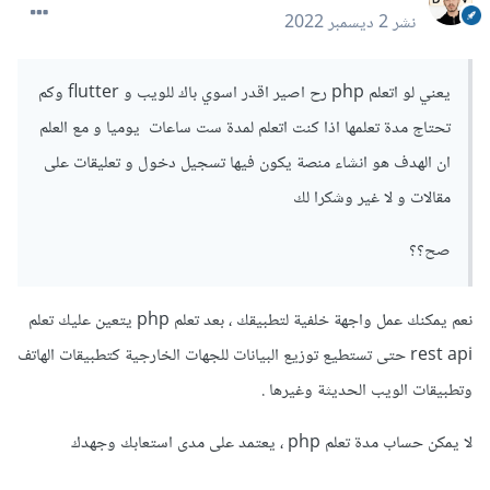
نشر
2 ديسمبر 2022
يعني لو اتعلم php رح اصير اقدر اسوي باك للويب و flutter وكم
تحتاج مدة تعلمها اذا كنت اتعلم لمدة ست ساعات يوميا و مع العلم
ان الهدف هو انشاء منصة يكون فيها تسجيل دخول و تعليقات على
مقالات و لا غير وشكرا لك
صح؟؟
نعم يمكنك عمل واجهة خلفية لتطبيقك ، بعد تعلم php يتعين عليك تعلم
rest api حتى تستطيع توزيع البيانات للجهات الخارجية كتطبيقات الهاتف
وتطبيقات الويب الحديثة وغيرها .
لا يمكن حساب مدة تعلم php ، يعتمد على مدى استعابك وجهدك