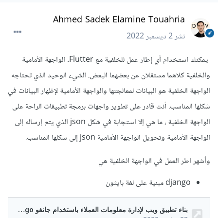
Ahmed Sadek Elamine Touahria
نشر
2 ديسمبر 2022
يمكنك استخدام أي إطار عمل للخلفية مع Flutter. الواجهة الأمامية
والخلفية كلاهما مستقلان عن بعضهما البعض. الشيء الوحيد الذي تحتاجه
الواجهة الخلفية هو البيانات لمعالجتها والواجهة الأمامية لإظهار البيانات في
شكلها المناسب. أنت قادر على تطوير واجهات برمجة تطبيقات الراحة على
الواجهة الخلفية ، ما هي إلا استجابة في شكل json الذي يتم إرساله إلى
الواجهة الأمامية وتحويل الواجهة الأمامية json إلى شكلها المناسب.
وأشهر اطر العمل في الواجهة الخلفية هي
django مبنية على لغة بايثون