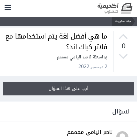
جافا سكريبت
ما هي أفضل لغة يتم استخدامها مع
فلاتر كباك اند؟
0
بواسطة ناصر اليامي ممممم
2 ديسمبر 2022
أجب على هذا السؤال
السؤال
ناصر اليامي ممممم