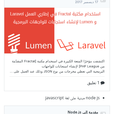
node js مبنية على لغة javascript