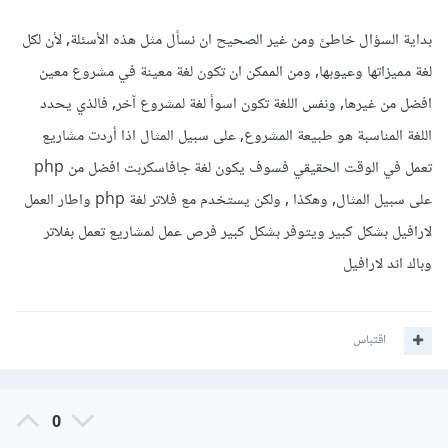
بداية السؤال خاطئ ومن غير الصحيح ان نسأل مثل هذه الأسئلة, لأن لكل
لغة مميزاتها وعيوبها, ومن الممكن ان تكون لغة معينة في مشروع معين
افضل من غيرها, ونفس اللغة تكون اسوأ لغة لمشروع آخر, فالذي يحدد
اللغة المناسبة هو طبيعة المشروع, على سبيل المثال اذا أردت مشاريع
تعمل في الوقت الحقيقي فسوف يكون لغة جافاسكربت افضل من php
على سبيل المثال, وهكذا , ولكن يستخدم مع فلاتر لغة php واطار العمل
لارافيل بشكل كبير ويتوفر بشكل كبير فرص عمل لمشاريع تعمل بفلاتر
وباك اند لارافيل
اقتباس
0