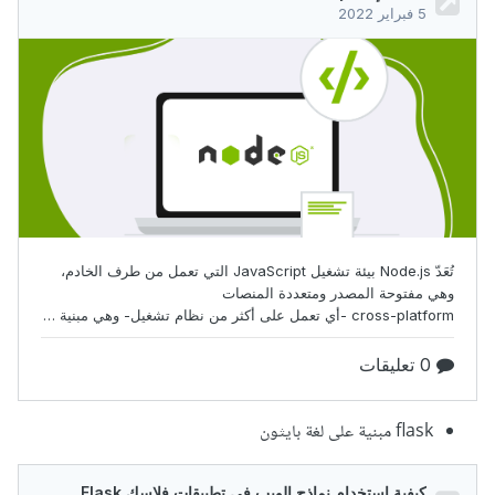
flask مبنية على لغة بايثون