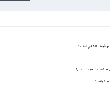
في لغه c؟
 طباعه والاخر بالادخال؟
ع بالهاتف؟