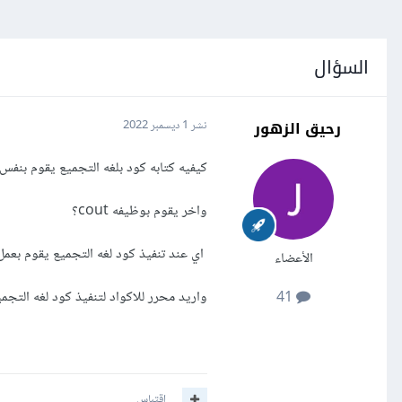
السؤال
رحيق الزهور
نشر
1 ديسمبر 2022
كيفيه كتابه كود بلغه التجميع يقوم بنفس وظيفه cin 
واخر يقوم بوظيفه cout؟
اي عند تنفيذ كود لغه التجميع يقوم بعمل
الأعضاء
واريد محرر للاكواد لتنفيذ كود لغه التجمي
41
اقتباس