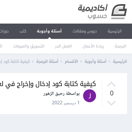
الرئيسية
دروس ومقالات
أسئلة وأجوبة
كتب
دورات
البرمجة
ريادة الأعمال
العمل الحر
التسويق والمبيعات
ال
الرئيسية
أسئلة وأجوبة
الأقسام
أسئلة البرمجة
كيفية كتابة كود إ
كيفية كتابة كود إدخال وإخراج في لغ
0
بواسطة رحيق الزهور
1 ديسمبر 2022