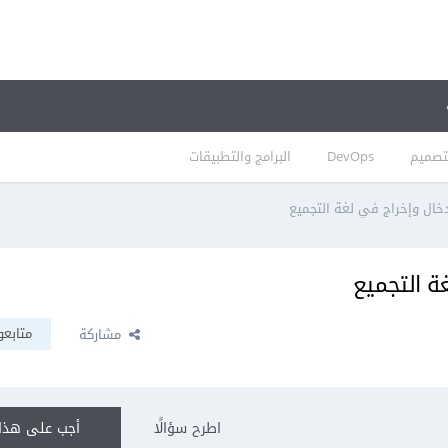
تصميم
DevOps
البرامج والتطبيقات
دخال وإخراج في لغة التجميع
ة التجميع
متابعو
مشاركة
اطرح سؤالًا
أجب على هذا 