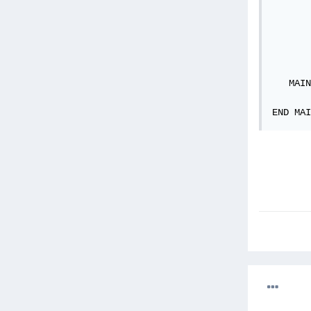
       
       
   MAIN
END MAI