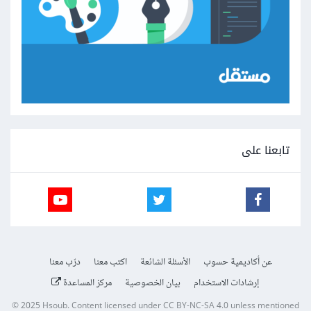
تابعنا على
عن أكاديمية حسوب
الأسئلة الشائعة
اكتب معنا
درّب معنا
إرشادات الاستخدام
بيان الخصوصية
مركز المساعدة
© 2025
Hsoub
.
Content licensed under
CC BY-NC-SA 4.0
unless mentioned