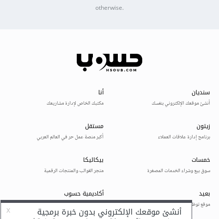
otherwise.