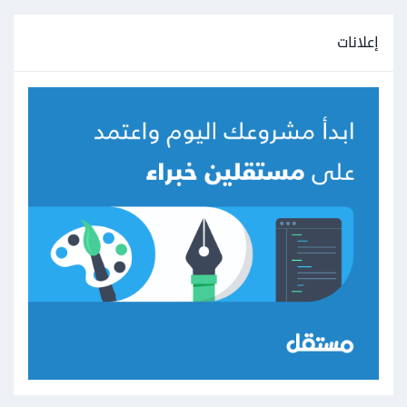
إعلانات