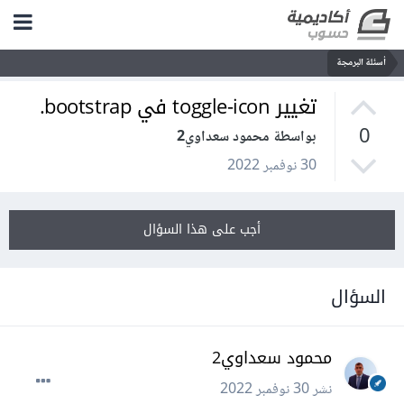
أسئلة البرمجة
تغيير toggle-icon في bootstrap.
0
بواسطة محمود سعداوي2
30 نوفمبر 2022
أجب على هذا السؤال
السؤال
محمود سعداوي2
نشر
30 نوفمبر 2022