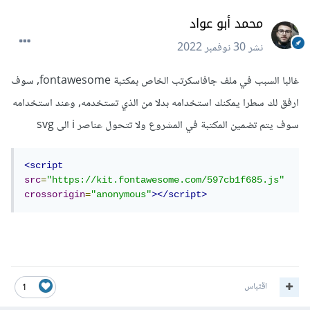
محمد أبو عواد
نشر
30 نوفمبر 2022
غالبا السبب في ملف جافاسكرتب الخاص بمكتبة fontawesome, سوف
ارفق لك سطرا يمكنك استخدامه بدلا من الذي تستخدمه, وعند استخدامه
سوف يتم تضمين المكتبة في المشروع ولا تتحول عناصر i الى svg
<script
src
=
"https://kit.fontawesome.com/597cb1f685.js"
crossorigin
=
"anonymous"
></script>
اقتباس
1