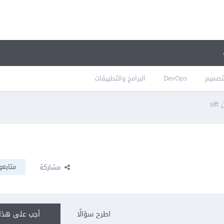
تصميم
DevOps
البرامج والتطبيقات
si
متابعو
مشاركة
اطرح سؤالًا
أجب على هذا 