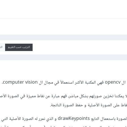
الترتيب حسب التقييم
ال
computer v.
لا يمكننا تخزين صورتهم بشكل مباشر، فهم عبارة عن نقاط مميزة في الصورة الأصل
نقاط على الصورة الأصلية و حفظ الصورة الناتجة.
يمكن القيام برسم النقاط على الصورة باستعمال التابع drawKeypoints و الذي نمرر له الصور