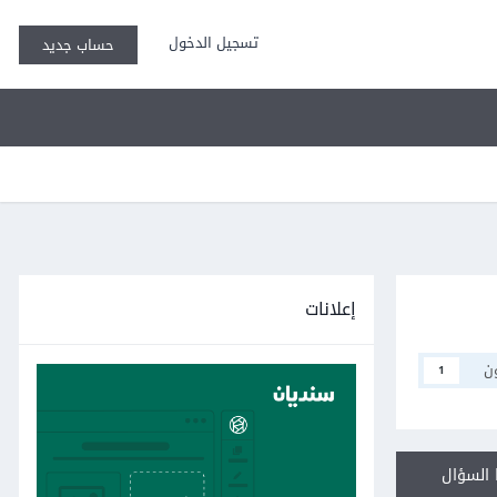
تسجيل الدخول
حساب جديد
إعلانات
ن
1
السؤال