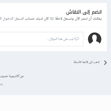
انضم إلى النقاش
يمكنك أن تنشر الآن وتسجل لاحقًا. إذا كان لديك حساب،
فسجل الدخول ال
أجب على هذا السؤال...
اذهب إلى قائمة الأسئلة
عن أكاديمية حسوب
se.