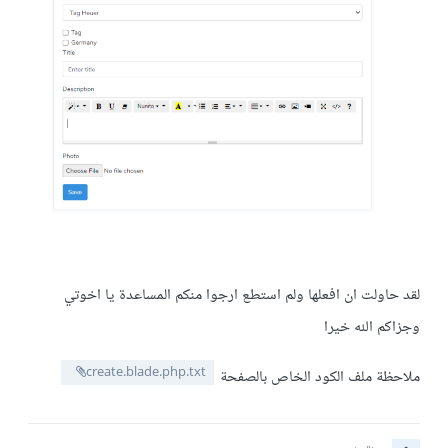
لقد حاولت ان افعلها ولم استطع ارجوا منكم المساعدة يا اخوتي
وجزاكم الله خيرا
create.blade.php.txt
ملاحظة ملف الكود الخاص بالصفحة