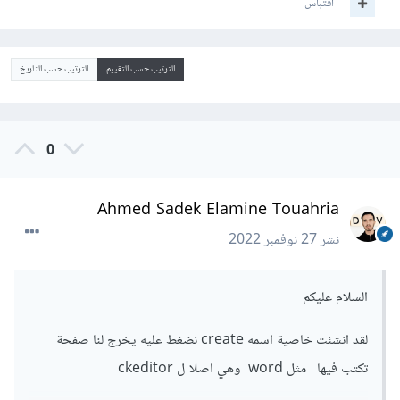
اقتباس
الترتيب حسب التقييم
الترتيب حسب التاريخ
0
Ahmed Sadek Elamine Touahria
نشر
27 نوفمبر 2022
السلام عليكم
لقد انشئت خاصية اسمه create نضغط عليه يخرج لنا صفحة
تكتب فيها مثل word وهي اصلا ل ckeditor