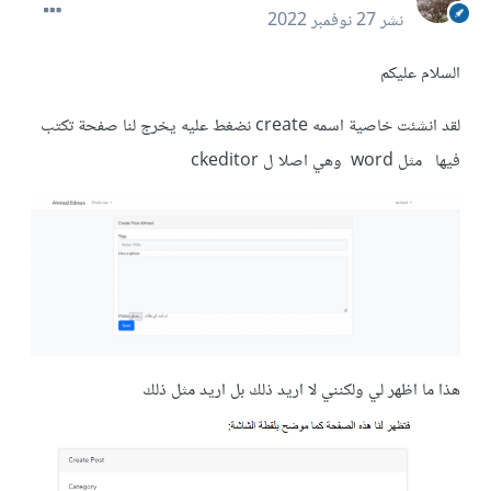
نشر
27 نوفمبر 2022
السلام عليكم
لقد انشئت خاصية اسمه create نضغط عليه يخرج لنا صفحة تكتب
فيها مثل word وهي اصلا ل ckeditor
هذا ما اظهر لي ولكنني لا اريد ذلك بل اريد مثل ذلك