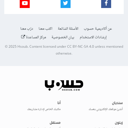
عن أكاديمية حسوب
الأسئلة الشائعة
اكتب معنا
درّب معنا
إرشادات الاستخدام
بيان الخصوصية
مركز المساعدة
© 2025
Hsoub
.
Content licensed under
CC BY-NC-SA 4.0
unless mentioned
otherwise.