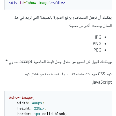
<div
id
=
"show-image"
></div>
يمكنك أن تجعل المستخدم يرفع الصورة بالصيغىة التي تريد في هذا
المثال وضعت أكثر من صغية:
JPG
PNG
JPEG
ويمكنك قبول كل الصيغ من خلال جعل قيمة الخاصية accept تساوي *.
كود CSS مهم لا تتجاهله لاننا سوف نستخدمة من خلال كود
JavaScript.
#show-image{
    width
:
400px
;
    height
:
225px
;
    border
:
1px
 solid black
;