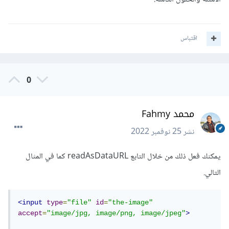
اقتباس
0
محمد Fahmy
نشر
25 نوفمبر 2022
يمكنك فعل ذلك من خلال التابع readAsDataURL كما في المثال
التالي.
<input
type
=
"file"
id
=
"the-image"
accept
=
"image/jpg, image/png, image/jpeg"
>