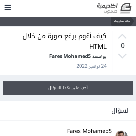
جافا سكريبت
كيف أقوم برفع صورة من خلال
HTML
0
بواسطة Fares Mohamed5
24 نوفمبر 2022
أجب على هذا السؤال
السؤال
Fares Mohamed5