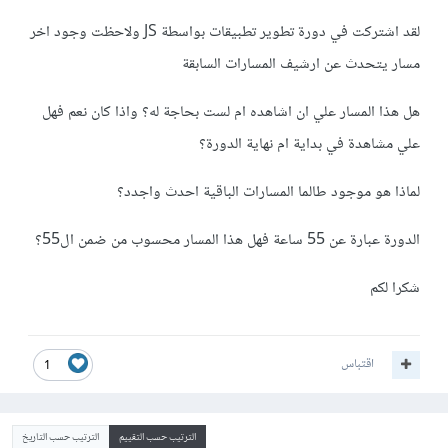
لقد اشتركت في دورة تطوير تطبيقات بواسطة JS ولاحظت وجود اخر
مسار يتحدث عن ارشيف المسارات السابقة
هل هذا المسار علي ان اشاهده ام لست بحاجة له؟ واذا كان نعم فهل
علي مشاهدة في بداية ام نهاية الدورة؟
لماذا هو موجود طالما المسارات الباقية احدث واجدد؟
الدورة عبارة عن 55 ساعة فهل هذا المسار محسوب من ضمن ال55؟
شكرا لكم
اقتباس
1
الترتيب حسب التقييم
الترتيب حسب التاريخ