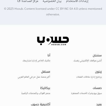
إرشادات الاستخدام
بيان الخصوصية
مركز المساعدة
© 2025
Hsoub
.
Content licensed under
CC BY-NC-SA 4.0
unless mentioned
otherwise.