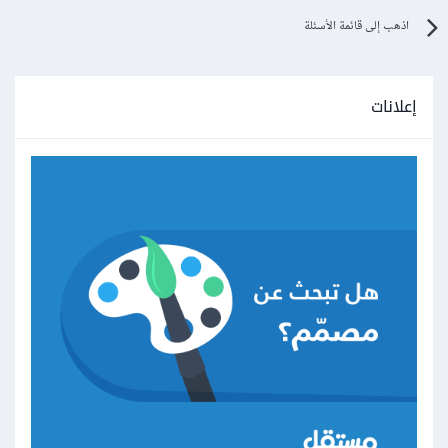
اذهب إلى قائمة الأسئلة
إعلانات