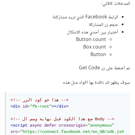
المدخلات كالاتي:
الرابط Facebook الذي تريد مشاركتة
حجم زر المشاركة
أختيار بين أحدي هذه الاشكال
Button count
Box count
Button
ثم أضغط على زر Get Code
سوف يظهر لك نافذة بها اكواد مثل هذه
<!-- هذا خو كود الزر -->
<div
id
=
"fb-root"
></div>
<!-- ضع هذا الكود قبل نهاية وسم ال Body -->
<script
async
defer
crossorigin
=
"anonymous"
src
=
"https://connect.facebook.net/en_GB/sdk.js#