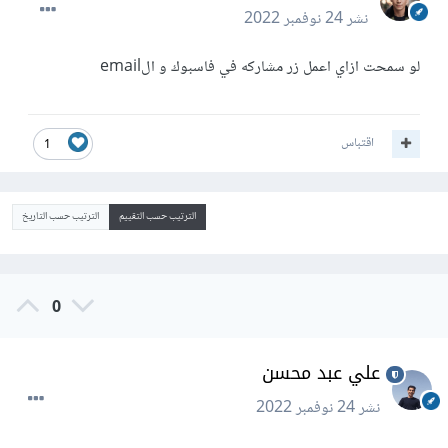
نشر
24 نوفمبر 2022
لو سمحت ازاي اعمل زر مشاركه في فاسبوك و الemail
اقتباس
1
الترتيب حسب التقييم
الترتيب حسب التاريخ
0
علي عبد محسن
نشر
24 نوفمبر 2022