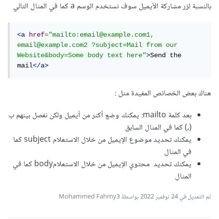
بالنسبة لزر مشاركة الأيميل سوف نستخدم الوسم a كما في المثال التالي
<a
href
=
"mailto:email@example.com1, 
email@example.com2 ?subject=Mail from our 
Website&body=Some body text here"
>
Send the 
mail
</a>
هناك بعض الخصائص المفيدة مثل :
بعد كلمة mailto: يمكنك وضع أكثر من أيميل ولكن نفصل بينهم ب
(,) كما في المثال السابق
يمكنك تحديد موضوع الإيميل من خلال الاستعلام subject كما
في المثال
يمكنك تحديد محتوي الإيميل من خلال الاستعلامbody كما في
المثال
تم التعديل في
24 نوفمبر 2022
بواسطة Mohammed Fahmy3