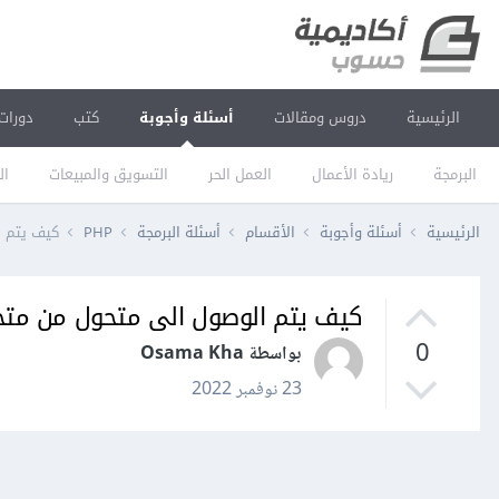
الرئيسية
دروس ومقالات
أسئلة وأجوبة
كتب
دورات
البرمجة
ريادة الأعمال
العمل الحر
التسويق والمبيعات
ال
الرئيسية
أسئلة وأجوبة
الأقسام
أسئلة البرمجة
PHP
كيف يتم ا
كيف يتم الوصول الى متحول من متح
0
بواسطة Osama Kha
23 نوفمبر 2022