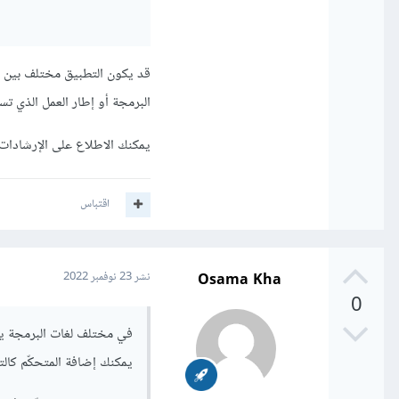
قد يكون التطبيق مختلف بين ل
البرمجة أو إطار العمل الذي ت
يمكنك الاطلاع على الإرشادات
اقتباس
Osama Kha
نشر
23 نوفمبر 2022
0
في مختلف لغات البرمجة يجب
يمكنك إضافة المتحكّم كالتا