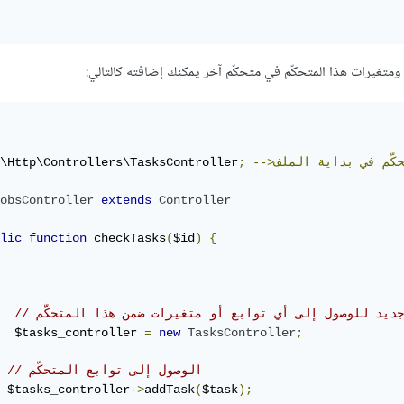
متغيرات هذا المتحكّم في متحكّم آخر يمكنك إضافته كالتالي:
كّم
في
بداية
الملف
;
\Http\Controllers\TasksController
obsController
extends
Controller
lic
function
 checkTasks
(
$id
)
{
 جديد للوصول إلى أي توابع أو متغيرات ضمن هذا المتحكّم
  $tasks_controller 
=
new
TasksController
;
// الوصول إلى توابع المتحكّم
 $tasks_controller
->
addTask
(
$task
);