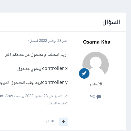
السؤال
Osama Kha
نشر
23 نوفمبر 2022
(معدل)
اريد استخدام متحول من متحكم اخر
controller x يحوي متحول
controller yاريد جلب المتحول الموجود في المتحكم x
الأعضاء
تم التعديل في
23 نوفمبر 2022
بواسطة Sam Ahw
90
توضيح السؤال
اقتباس