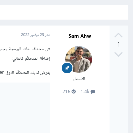
Sam Ahw
نشر
23 نوفمبر 2022
1
في مختلف لغات البرمجة يجب عل
إضافة المتحكّم كالتالي:
بفرض لديك المتحكّم الأول TasksController:
الأعضاء
216
1.4k