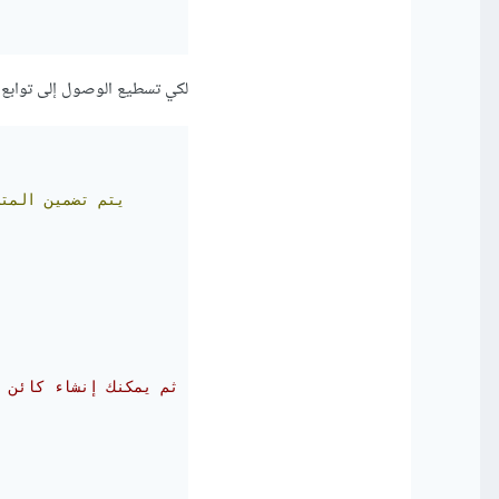
لكي تسطيع الوصول إلى توابع و
-->يتم
تضمين
المتح
// ثم يمكنك إنشاء كائن