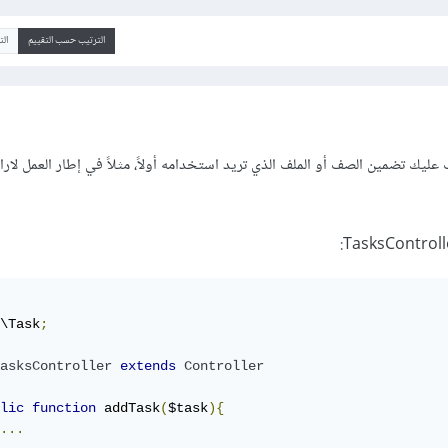
الترتيب حسب التقييم
ال
يك تضمين الصف أو الملف الذي تريد استخدامه أولاً، مثلاً في إطار العمل لار
\Task
;
asksController
extends
Controller
lic
function
 addTask
(
$task
){
...