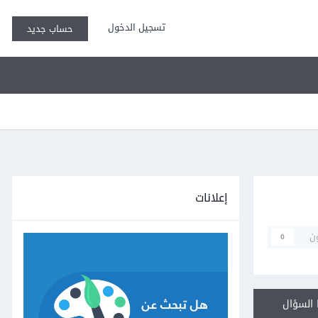
تسجيل الدخول
حساب جديد
إعلانات
ن
0
السؤال