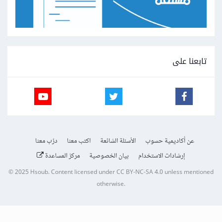
تابعنا على
عن أكاديمية حسوب
الأسئلة الشائعة
اكتب معنا
درّب معنا
إرشادات الاستخدام
بيان الخصوصية
مركز المساعدة
© 2025
Hsoub
.
Content licensed under
CC BY-NC-SA 4.0
unless mentioned
otherwise.