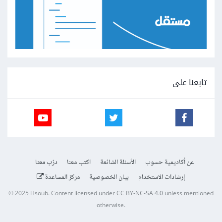
تابعنا على
عن أكاديمية حسوب
الأسئلة الشائعة
اكتب معنا
درّب معنا
إرشادات الاستخدام
بيان الخصوصية
مركز المساعدة
© 2025
Hsoub
.
Content licensed under
CC BY-NC-SA 4.0
unless mentioned
otherwise.