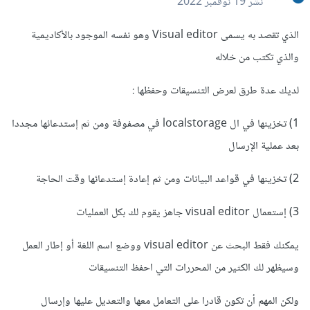
نشر
19 نوفمبر 2022
الذي تقصد به يسمى Visual editor وهو نفسه الموجود بالأكاديمية
والذي تكتب من خلاله
لديك عدة طرق لعرض التنسيقات وحفظها :
1) تخزينها في ال localstorage في مصفوفة ومن ثم إستدعائها مجددا
بعد عملية الإرسال
2) تخزينها في قواعد البيانات ومن ثم إعادة إستدعائها وقت الحاجة
3) إستعمال visual editor جاهز يقوم لك بكل العمليات
يمكنك فقط البحث عن visual editor ووضع اسم اللغة أو إطار العمل
وسيظهر لك الكثير من المحررات التي احفظ التنسيقات
ولكن المهم أن تكون قادرا على التعامل معها والتعديل عليها وإرسال