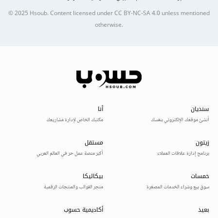
© 2025
Hsoub
.
Content licensed under
CC BY-NC-SA 4.0
unless mentioned
otherwise.