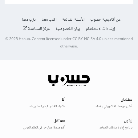
عن أكاديمية حسوب
الأسئلة الشائعة
اكتب معنا
درّب معنا
إرشادات الاستخدام
بيان الخصوصية
مركز المساعدة
© 2025
Hsoub
.
Content licensed under
CC BY-NC-SA 4.0
unless mentioned
otherwise.