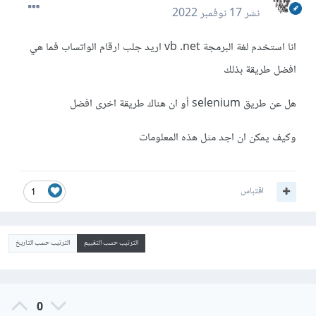
نشر
17 نوفمبر 2022
انا استخدم لغة البرمجة vb .net اريد جلب ارقام الواتساب فما هي
افضل طريقة بذلك
هل عن طريق selenium أو ان هناك طريقة اخرى افضل
وكيف يمكن ان اجد مثل هذه المعلومات
اقتباس
1
الترتيب حسب التقييم
الترتيب حسب التاريخ
0