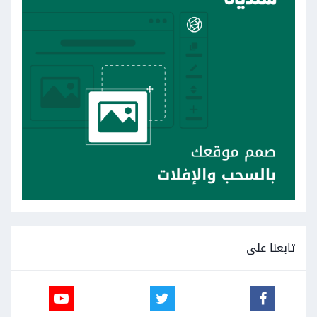
تابعنا على