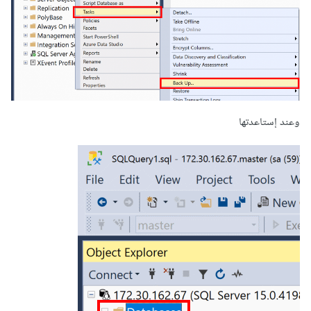
وعند إستاعدتها