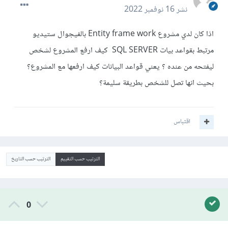
نشر
16 نوفمبر 2022
اذا كان لدي مشروع Entity frame work بالفيجوال ستيديو
مرتبط بقواعد بيات SQL SERVER كيف ارفع المشروع لشخص
ليفتحه من عنده ؟ يعني قواعد البيانات كيف ارفعها مع المشروع؟
بحيث انها تصل للشخص بطريقة سليمة؟
اقتباس
الترتيب حسب التقييم
الترتيب حسب التاريخ
0