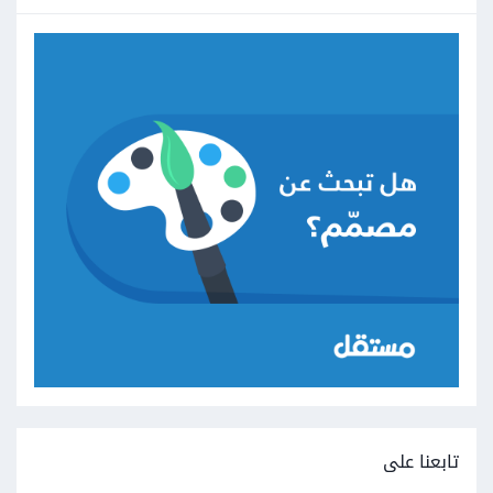
تابعنا على