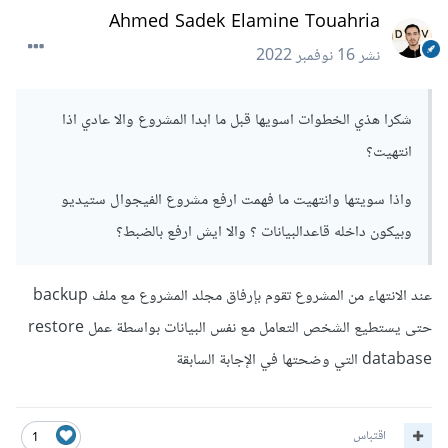
Ahmed Sadek Elamine Touahria
نشر
16 نوفمبر 2022
شكرا هذي الخطوات اسويها قبل ما ابدا المشروع والا عادي اذا
انتهيت؟
واذا سويتها وانتهيت ما فهمت ارفع مشروع الفيجوال ستيديو
وبيكون داخله قاعدالبيانات ؟ والا ايش ارفع بالضبط؟
عند الانتهاء من المشروع تقوم بإرفاق مجلد المشروع مع ملف backup
حتى يستطيع الشخص التعامل مع نفس البيانات بواسطة عمل restore
database التي وضحتها في الإجابة السابقة
اقتباس
1