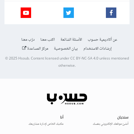
عن أكاديمية حسوب
الأسئلة الشائعة
اكتب معنا
درّب معنا
إرشادات الاستخدام
بيان الخصوصية
مركز المساعدة
© 2025
Hsoub
.
Content licensed under
CC BY-NC-SA 4.0
unless mentioned
otherwise.