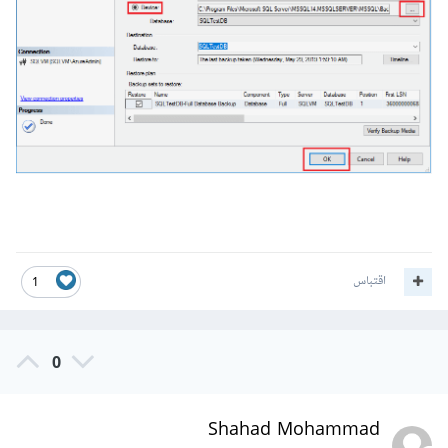
اقتباس
1
0
Shahad Mohammad