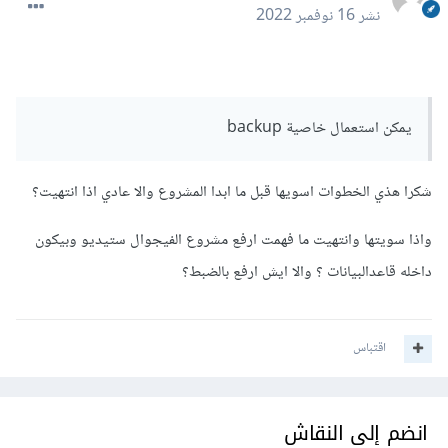
نشر
16 نوفمبر 2022
يمكن استعمال خاصية backup
شكرا هذي الخطوات اسويها قبل ما ابدا المشروع والا عادي اذا انتهيت؟
واذا سويتها وانتهيت ما فهمت ارفع مشروع الفيجوال ستيديو وبيكون
داخله قاعدالبيانات ؟ والا ايش ارفع بالضبط؟
اقتباس
انضم إلى النقاش