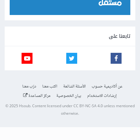
تابعنا على
عن أكاديمية حسوب
الأسئلة الشائعة
اكتب معنا
درّب معنا
إرشادات الاستخدام
بيان الخصوصية
مركز المساعدة
© 2025
Hsoub
.
Content licensed under
CC BY-NC-SA 4.0
unless mentioned
otherwise.