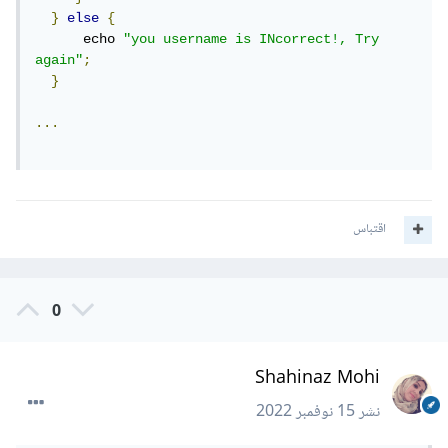
}
else
{
      echo 
"you username is INcorrect!, Try 
again"
;
}
...
اقتباس
0
Shahinaz Mohi
نشر
15 نوفمبر 2022