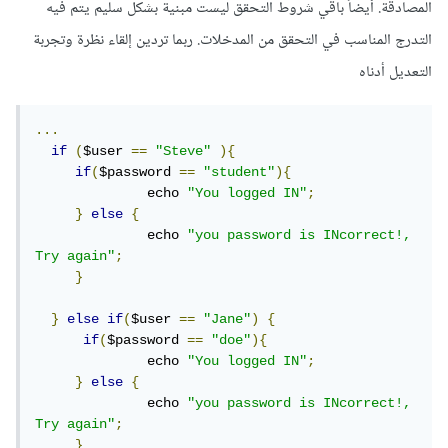
المصادقة. أيضاً باقي شروط التحقق ليست مبنية بشكل سليم يتم فيه
التدرج المناسب في التحقق من المدخلات. ربما تردين إلقاء نظرة وتجربة
التعديل أدناه
...
if
(
$user 
==
"Steve"
){
if
(
$password 
==
"student"
){
              echo 
"You logged IN"
;
}
else
{
              echo 
"you password is INcorrect!, 
Try again"
;
}
}
else
if
(
$user 
==
"Jane"
)
{
if
(
$password 
==
"doe"
){
              echo 
"You logged IN"
;
}
else
{
              echo 
"you password is INcorrect!, 
Try again"
;
}