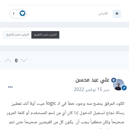
اقتباس
1
الترتيب حسب التقييم
الترتيب حسب التاريخ
0
علي عبد محسن
نشر
15 نوفمبر 2022
الكود المرفق يتضح منه وجود خطأ في الـ logic حيث أولاً أنك تعطين
رسالة نجاح تسجيل الدخول إذا كان أي من إسم المستخدم أو كلمة المرور
صحيحاً ولكن منطقياً يجب أن يكون كل من القيمتين صحيحاً حتى تتم