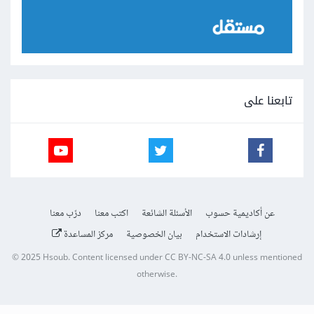
تابعنا على
عن أكاديمية حسوب
الأسئلة الشائعة
اكتب معنا
درّب معنا
إرشادات الاستخدام
بيان الخصوصية
مركز المساعدة
© 2025
Hsoub
.
Content licensed under
CC BY-NC-SA 4.0
unless mentioned
otherwise.