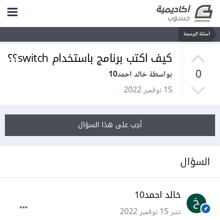
أسئلة البرمجة
كيف اكتب برنامج باستخدام switch؟؟
0
بواسطة خالد احمد10
15 نوفمبر 2022
أجب على هذا السؤال
السؤال
خالد احمد10
نشر
15 نوفمبر 2022