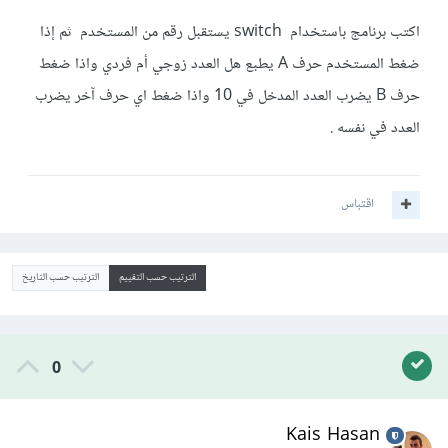
اكتب برنامج باستخدام switch يستقبل رقم من المستخدم ثم إذا
ضغط المستخدم حرف A يطبع هل العدد زوجي أم فردي واذا ضغط
حرف B يضرب العدد المدخل في 10 واذا ضغط اي حرف آخر يضرب
العدد في نفسه .
اقتباس
الترتيب حسب التقييم
الترتيب حسب التاريخ
0
Kais Hasan