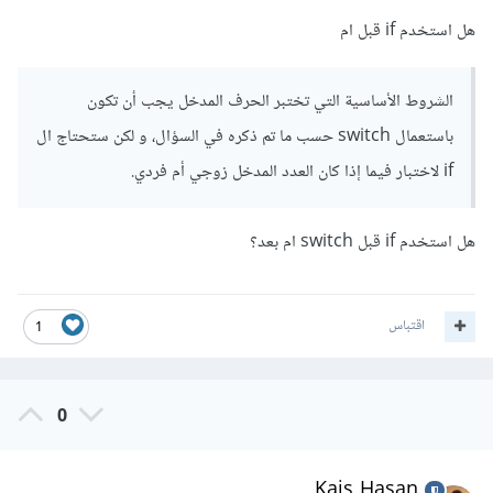
هل استخدم if قبل ام
الشروط الأساسية التي تختبر الحرف المدخل يجب أن تكون
باستعمال switch حسب ما تم ذكره في السؤال، و لكن ستحتاج ال
if لاختبار فيما إذا كان العدد المدخل زوجي أم فردي.
هل استخدم if قبل switch ام بعد؟
اقتباس
1
0
Kais Hasan