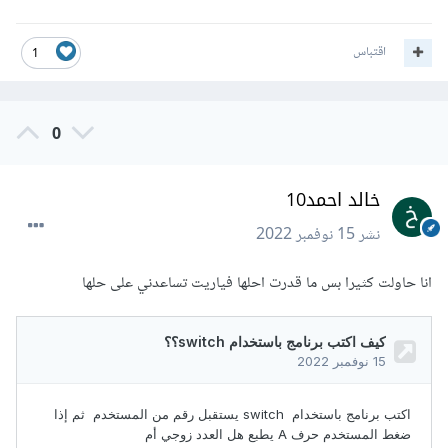
اقتباس
1
0
خالد احمد10
نشر
15 نوفمبر 2022
انا حاولت كثيرا بس ما قدرت احلها فياريت تساعدني على حلها