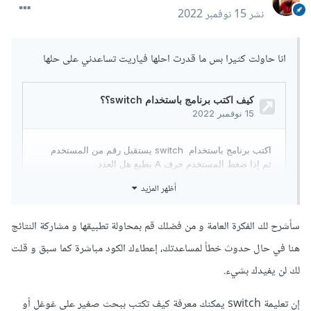
نشر
15 نوفمبر 2022
انا حاولت كثيرا بس ما قدرت احلها فياريت تساعدني على حلها
أظهر المزيد
سأشرح لك الفكرة العامة و من فضلك قم بمحاولة تطبيقها و مشاركة النتائج
هنا في حال حدوث خطأ لمساعدتك، إعطاءك الكود مباشرة كما سبق و قلت
لك لن يفيدك بشيء.
إن تعليمة switch يمكنك معرفة كيف تكتب ببحث صغير على غوغل أو