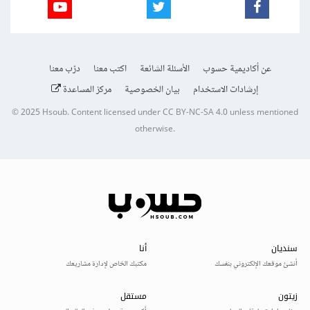
عن أكاديمية حسوب
الأسئلة الشائعة
اكتب معنا
درّب معنا
إرشادات الاستخدام
بيان الخصوصية
مركز المساعدة
© 2025
Hsoub
.
Content licensed under
CC BY-NC-SA 4.0
unless mentioned
otherwise.