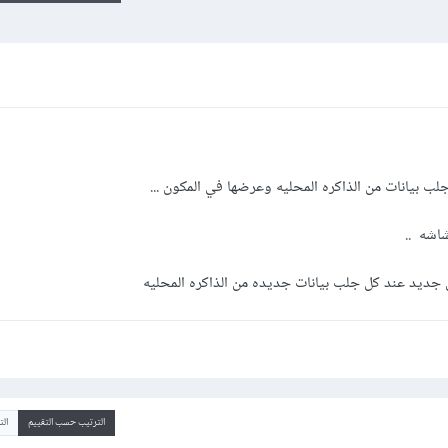
بيانات من الذاكره المحليه وعرضها في المكون ...
اشه ..
 جديد عند كل جلب بيانات جديده من الذاكره المحليه
الترتيب حسب التقييم
ال