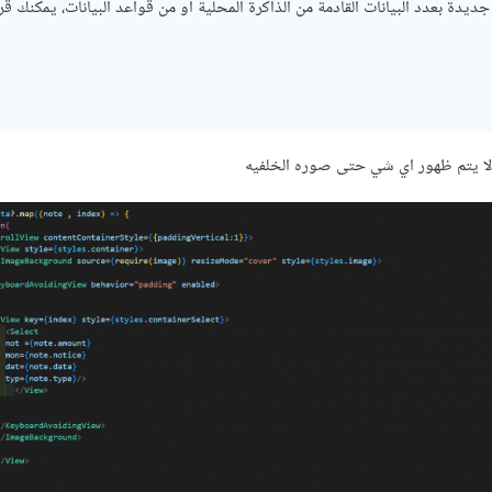
ونات جديدة بعدد البيانات القادمة من الذاكرة المحلية أو من قواعد البيانات، يمكنك ق
 لا يتم ظهور اي شي حتى صوره الخلفيه