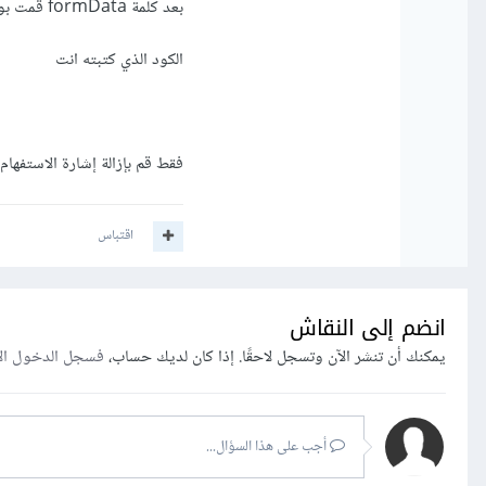
بعد كلمة formData قمت بوضع إشارة استفهام (؟) لماذا ؟
الكود الذي كتبته انت
فقط قم بإزالة إشارة الاستفهام
اقتباس
انضم إلى النقاش
يمكنك أن تنشر الآن وتسجل لاحقًا. إذا كان لديك حساب،
فسجل الدخول ال
أجب على هذا السؤال...