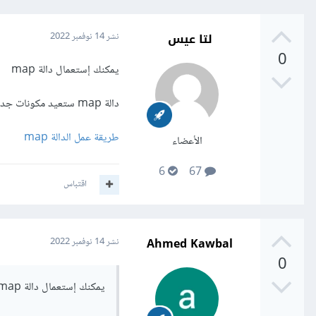
لتا عيس
نشر
14 نوفمبر 2022
0
يمكنك إستعمال دالة map
دالة map ستعيد مكونات جديدة بعدد البيانات القادمة من الذاكرة المحلية أو من قواعد البيانات، يمكنك قراءة هذا المقال :
طريقة عمل الدالة map
الأعضاء
6
67
اقتباس
Ahmed Kawbal
نشر
14 نوفمبر 2022
0
يمكنك إستعمال دالة map