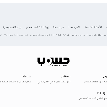
الأسئلة الشائعة
اكتب معنا
درّب معنا
إرشادات الاستخدام
بيان الخصوصية
 2025
Hsoub
.
Content licensed under
CC BY-NC-SA 4.0
unless mentioned otherwi