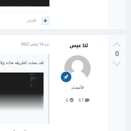
اقتباس
لتا عيس
نشر
14 نوفمبر 2022
0
لقد عملت الطريقه هاذه ول
الأعضاء
6
67