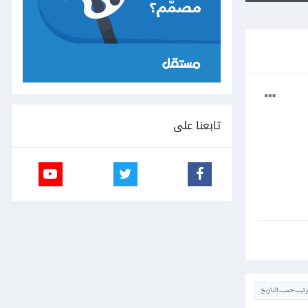
تابعنا على
ترتيب حسب التاريخ