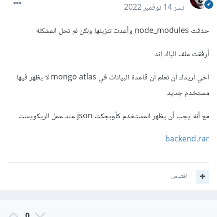
نشر
14 نوفمبر 2022
حذفت node_modules وأعدت تنزيلها ولكن لم تحل المشكلة
أرفقت ملف الباك إند
أخي أريدك أن تعلم أن قاعدة البيانات في mongo atlas لا يظهر فيها
مستخدم جديد
مع أنه يجب أن يظهر المستخدم كأوبجكت json عند عمل الريكويست
backend.rar
اقتباس
0