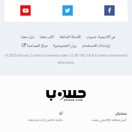
عن أكاديمية حسوب
الأسئلة الشائعة
اكتب معنا
درّب معنا
إرشادات الاستخدام
بيان الخصوصية
مركز المساعدة
© 2025
Hsoub
.
Content licensed under
CC BY-NC-SA 4.0
unless mentioned
otherwise.