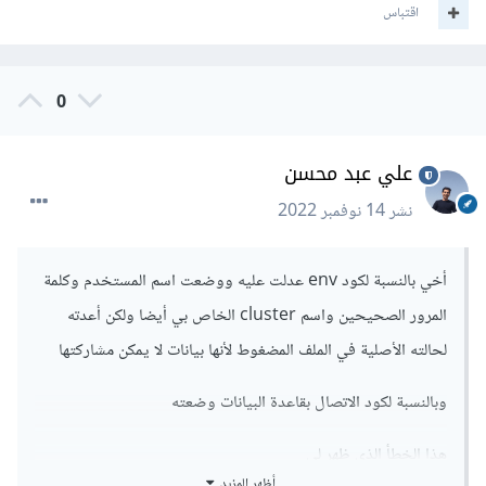
اقتباس
0
علي عبد محسن
نشر
14 نوفمبر 2022
أخي بالنسبة لكود env عدلت عليه ووضعت اسم المستخدم وكلمة
المرور الصحيحين واسم cluster الخاص بي أيضا ولكن أعدته
لحالته الأصلية في الملف المضغوط لأنها بيانات لا يمكن مشاركتها
وبالنسبة لكود الاتصال بقاعدة البيانات وضعته
هذا الخطأ الذي ظهر لي
أظهر المزيد