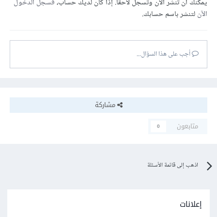
يمكنك أن تنشر الآن وتسجل لاحقًا. إذا كان لديك حساب،
فسجل الدخول
الآن
لتنشر باسم حسابك.
أجب على هذا السؤال...
مشاركة
متابعون
0
اذهب إلى قائمة الأسئلة
إعلانات