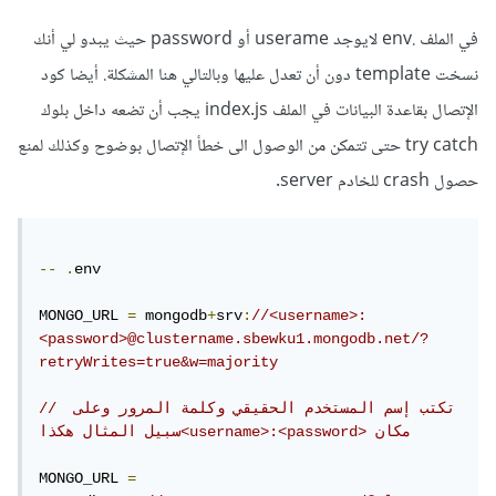
backend.rar
في الملف .env لايوجد userame أو password حيث يبدو لي أنك
Unavailable
نسخت template دون أن تعدل عليها وبالتالي هنا المشكلة. أيضا كود
الإتصال بقاعدة البيانات في الملف index.js يجب أن تضعه داخل بلوك
try catch حتى تتمكن من الوصول الى خطأ الإتصال بوضوح وكذلك لمنع
حصول crash للخادم server.
--
.
env

MONGO_URL 
=
 mongodb
+
srv
:
//<username>:
<password>@clustername.sbewku1.mongodb.net/?
retryWrites=true&w=majority
// تكتب إسم المستخدم الحقيقي وكلمة المرور وعلى 
سبيل المثال هكذا<username>:<password> مكان
MONGO_URL 
=