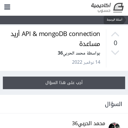
أسئلة البرمجة
API & mongoDB connection أريد
مساعدة
0
بواسطة محمد الحربي36
14 نوفمبر 2022
أجب على هذا السؤال
السؤال
محمد الحربي36