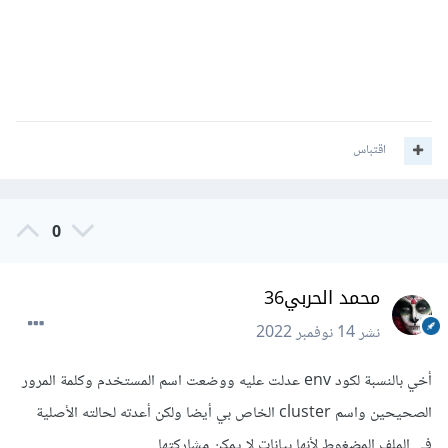
اقتباس
0
محمد الحربي36
نشر
14 نوفمبر 2022
أخي بالنسبة لكود env عدلت عليه ووضعت اسم المستخدم وكلمة المرور
الصحيحين واسم cluster الخاص بي أيضا ولكن أعدته لحالته الأصلية
في الملف المضغوط لأنها بيانات لا يمكن مشاركتها