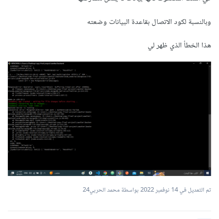
وبالنسبة لكود الاتصال بقاعدة البيانات وضعته
هذا الخطأ الذي ظهر لي
تم التعديل في
14 نوفمبر 2022
بواسطة محمد الحربي24