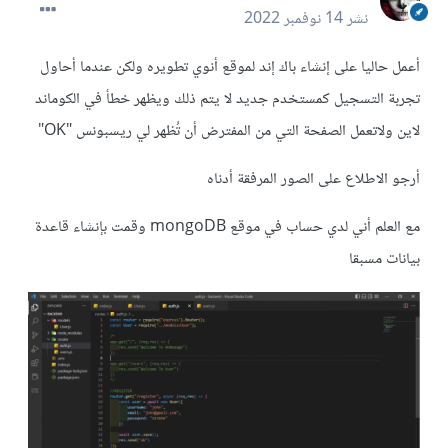
نشر
14 نوفمبر 2022
أعمل حاليا على إنشاء باك إند لموقع أنوي تطويره ولكن عندما أحاول
تجربة التسجيل كمستخدم جديد لا يتم ذلك ويظهر خطأ في الكوماند
لاين ولاتعمل الصفحة التي من المفترض أن تُظهر لي ريسبونس "OK"
أرجو الاطلاع على الصور المرفقة أدناه
مع العلم أني لدي حساب في موقع mongoDB وقمت بإنشاء قاعدة
بيانات مسبقا