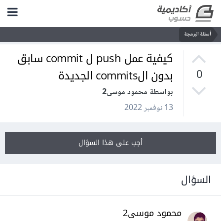
أسئلة البرمجة
كيفية عمل push ل commit سابق
بدون الcommits الجديدة
0
بواسطة محمود موسى2
13 نوفمبر 2022
أجب على هذا السؤال
السؤال
محمود موسى2