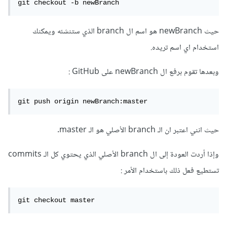
git checkout -b newBranch
حيث newBranch هو اسم ال branch الذي ستنشئه ويمكنك
استخدام اي اسم تريده.
وبعدها تقوم برفع ال newBranch على GitHub :
git push origin newBranch:master
حيث انني اعتبر ان الـ branch الأصلي هو الـ master.
وإذا أردت العودة إلى ال branch الأصلي الذي يحتوي كل الـ commits
تستطيع فعل ذلك باستخدام الأمر :
git checkout master