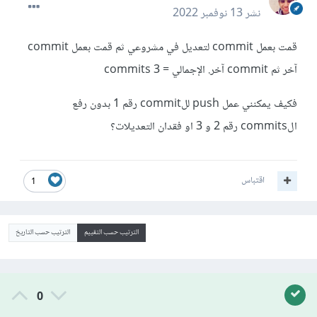
نشر
13 نوفمبر 2022
قمت بعمل commit لتعديل في مشروعي ثم قمت بعمل commit
آخر ثم commit آخر. الإجمالي = 3 commits
فكيف يمكنني عمل push للcommit رقم 1 بدون رفع
الcommits رقم 2 و 3 او فقدان التعديلات؟
اقتباس
1
الترتيب حسب التقييم
الترتيب حسب التاريخ
0