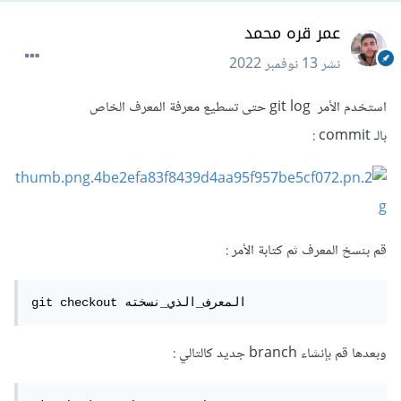
عمر قره محمد
نشر
13 نوفمبر 2022
استخدم الأمر git log حتى تسطيع معرفة المعرف الخاص
بالـ commit :
قم بنسخ المعرف ثم كتابة الأمر :
git checkout المعرف_الذي_نسخته
وبعدها قم بإنشاء branch جديد كالتالي :