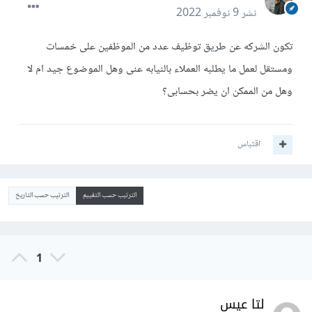
نشر
9 نوفمبر 2022
تكون الشركه عن طريق توظيف عدد من الموظفين على خمسات
ومستقل لعمل ما يطلبه العملاء بالنيابه عنى وهل الموضوع جيد ام لا
وهل من الممكن ان يضر بحسابى؟
اقتباس
الترتيب حسب التقييم
الترتيب حسب التاريخ
1
لتا عيس