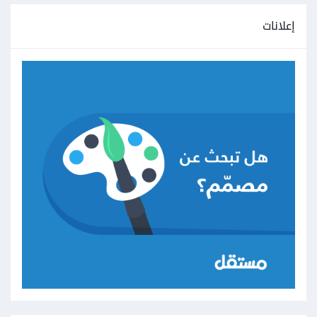
إعلانات