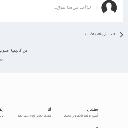
أجب على هذا السؤال...
اذهب إلى قائمة الأسئلة
عن أكاديمية حسوب
se.