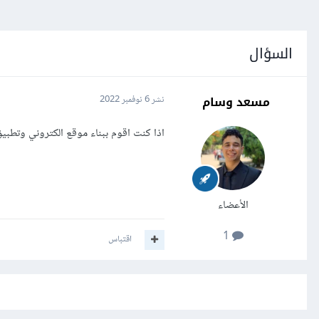
السؤال
مسعد وسام
نشر
6 نوفمبر 2022
اذا كنت اقوم ببناء موقع الكتروني وتطبيق لنفس الموقع هل الnode js هي افضل دا
الأعضاء
1
اقتباس