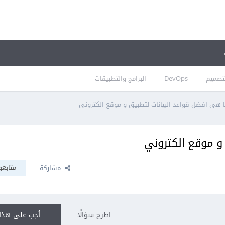
تصميم
DevOps
البرامج والتطبيقات
 هي افضل قواعد البيانات لتطبيق و موقع الكتروني
و موقع الكتروني
متابعو
مشاركة
اطرح سؤالًا
أجب على هذا 