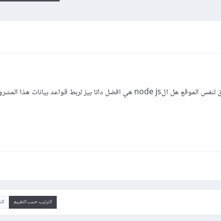
تا بيز لربط قواعد بيانات هذا المشروع ؟
الترتيب حسب التقييم
ال