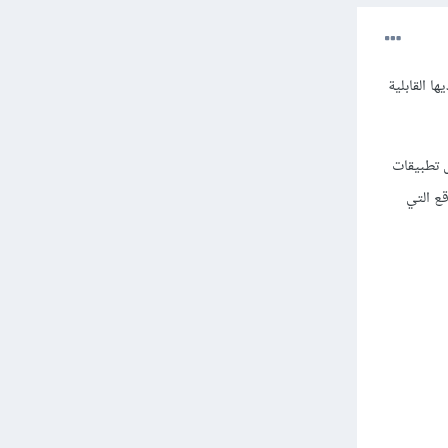
ا القابلية
ل تطبيقات
ع التي