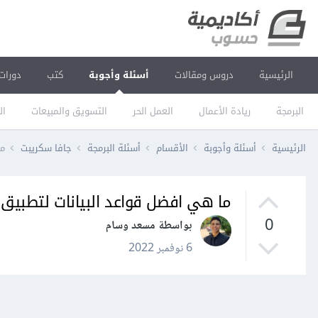
الرئيسية
دروس ومقالات
أسئلة وأجوبة
كتب
دورات
البرمجة
ريادة الأعمال
العمل الحر
التسويق والمبيعات
ال
الرئيسية
أسئلة وأجوبة
الأقسام
أسئلة البرمجة
جافا سكريبت
ما
ما هي افضل قواعد البيانات لتطبيق 
0
بواسطة مسعد وسام
6 نوفمبر 2022