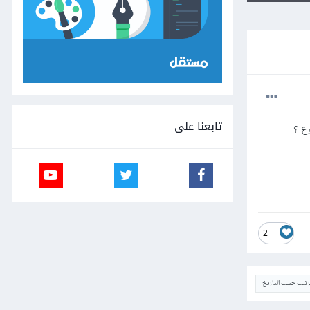
تابعنا على
2
ترتيب حسب التاريخ