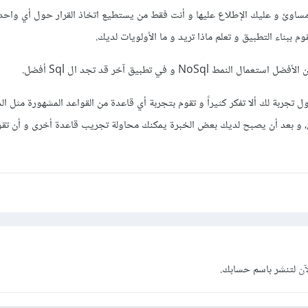
 مساوئ و عليك الإطلاع عليها و أنت فقط من يستطيع اتخاذ القرار حول أي واح
م ببناء التطبيق و تعلم ماذا تريد و ما الأولويات لديك.
NoSql و في تطبيق آخر قد تجد ال Sql أفضل.
جربة لك ألا تفكر كثيراً و تقوم بتجربة أي قاعدة من القواعد المشهورة مثل ال
ق، و بعد أن يصبح لديك بعض الخبرة يمكنك محاولة تجريب قاعدة أخرى و أن تقو
آن
لتنشر باسم حسابك.