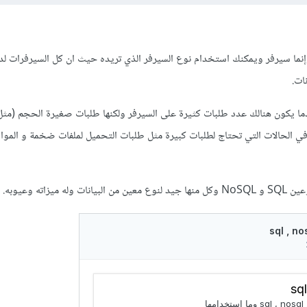
انات وإنما سيرفر ويمكنك استخدام نوع السيرفر الذي تريده حيث ان كل السيرفرات لديه
ات.
لباً عندما يكون هنالك عدد طلبات كثيرة على السيرفر ولكنها طلبات صغيرة الحجم (مث
ي الحالات التي تحتاج لطلبات كبيرة مثل طلبات التحميل لملفات ضخمة و المواق
ميزاته وعيوبه.