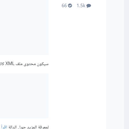
66
1.5k
سيكون محتوى ملف XML كالتالي:
لمعرفة المزيد حول الدالة
اقرأ 