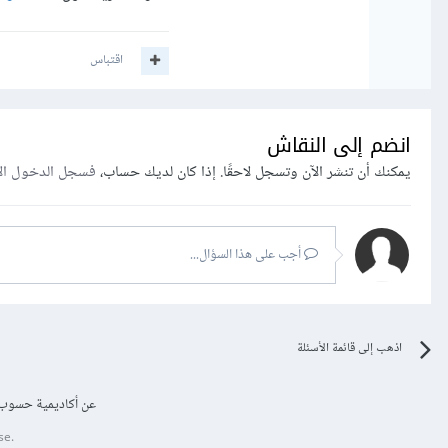
اقتباس
انضم إلى النقاش
يمكنك أن تنشر الآن وتسجل لاحقًا. إذا كان لديك حساب،
فسجل الدخول ال
أجب على هذا السؤال...
اذهب إلى قائمة الأسئلة
عن أكاديمية حسوب
se.