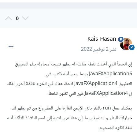
0
Kais Hasan
نشر
2 نوفمبر 2022
إن الخطأ الذي أخذت لقطة شاشة له يظهر نتيجة محاولة بناء التطبيق
JavaFXApplication6 بينما يبدو أنك تكتب في
التطبيق JavaFXApplication4 لاحظ هناك في الخرج نافذة أخرى لذلك
ل JavaFXApplication4 غير التي تظهر الخطأ.
يمكنك عمل run بالنقر بالزر الأيمن للفأرة على المشروع من ثم يظهر لك
خيارات البناء و التنفيذ و ما إلى هنالك، و انتبه إلى اسم النافذة للتأكد أنك
تنفذ الكود الصحيح.