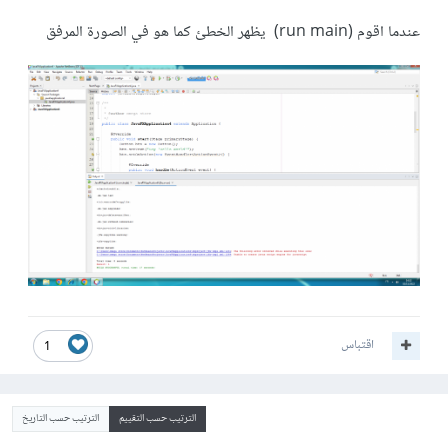
عندما اقوم (run main) يظهر الخطئ كما هو في الصورة المرفق
اقتباس
1
الترتيب حسب التقييم
الترتيب حسب التاريخ