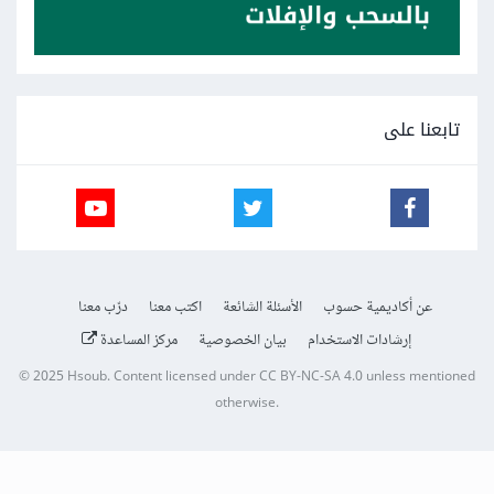
تابعنا على
عن أكاديمية حسوب
الأسئلة الشائعة
اكتب معنا
درّب معنا
إرشادات الاستخدام
بيان الخصوصية
مركز المساعدة
© 2025
Hsoub
.
Content licensed under
CC BY-NC-SA 4.0
unless mentioned
otherwise.