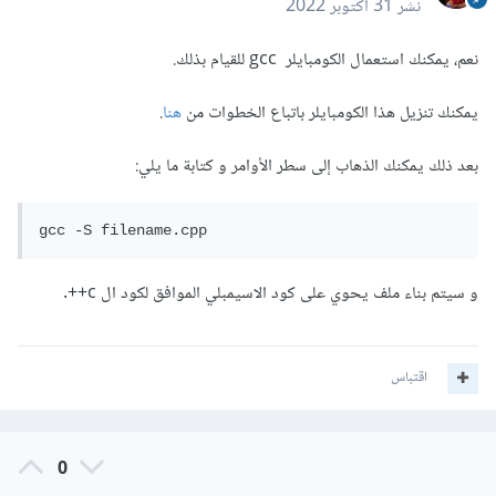
نشر
31 أكتوبر 2022
نعم، يمكنك استعمال الكومبايلر gcc للقيام بذلك.
يمكنك تنزيل هذا الكومبايلر باتباع الخطوات من
هنا
.
بعد ذلك يمكنك الذهاب إلى سطر الأوامر و كتابة ما يلي:
gcc -S filename.cpp
و سيتم بناء ملف يحوي على كود الاسيمبلي الموافق لكود ال c++.
اقتباس
0