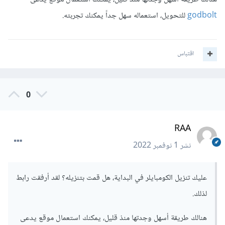
godbolt
للتحويل، استعماله سهل جداً يمكنك تجربته.
اقتباس
0
RAA
نشر
1 نوفمبر 2022
عليك تنزيل الكومبايلر في البداية، هل قمت بتنزيله؟ لقد أرفقت رابط
لذلك.
هنالك طريقة أسهل وجدتها منذ قليل، يمكنك استعمال موقع يدعى