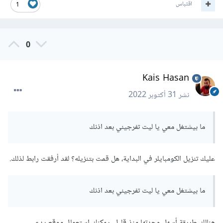
اقتباس
1
0
Kais Hasan
نشر
31 أكتوبر 2022
ما بيشتغل معي يا ليت تفرجيني بعد اذنك
عليك تنزيل الكومبايلر في البداية، هل قمت بتنزيله؟ لقد أرفقت رابط لذلك.
ما بيشتغل معي يا ليت تفرجيني بعد اذنك
هنالك طريقة أسهل وجدتها منذ قليل، يمكنك استعمال موقع يدعى