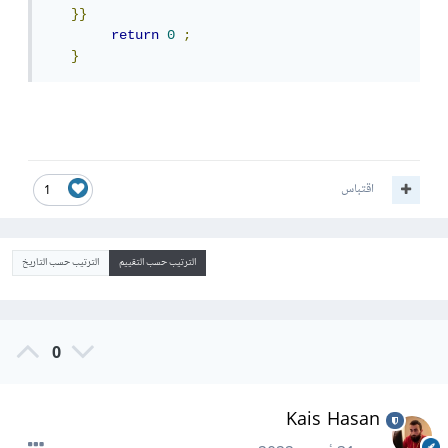
}}
return
0
;
}
اقتباس
1
الترتيب حسب التقييم
الترتيب حسب التاريخ
0
Kais Hasan