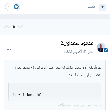
اقتباس
1
0
محمود سعداوي2
نشر
31 أكتوبر 2022
تماماً، لكن أولاً يجب عليك أن تبقي على الأقواس {} عندما تقوم
بالإسناد، أي يجب أن تكتب
id = {plant.id}
و هكذا من أجل بقية المتحولات.