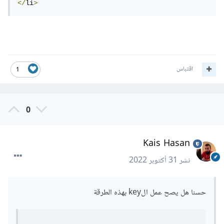
</
li
>
اقتباس
1
0
Kais Hasan
نشر
31 أكتوبر 2022
حسنا هل يصح عمل الkey بهذه الطرقة