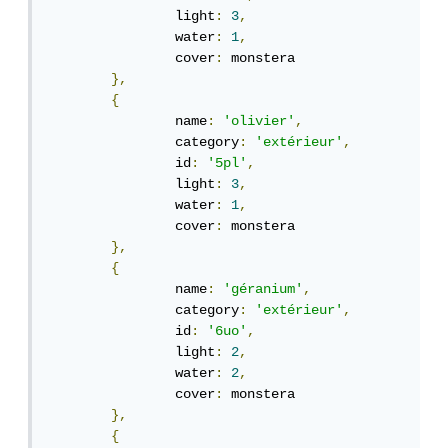
		light
:
3
,
		water
:
1
,
		cover
:
 monstera

},
{
		name
:
'olivier'
,
		category
:
'extérieur'
,
		id
:
'5pl'
,
		light
:
3
,
		water
:
1
,
		cover
:
 monstera

},
{
		name
:
'géranium'
,
		category
:
'extérieur'
,
		id
:
'6uo'
,
		light
:
2
,
		water
:
2
,
		cover
:
 monstera

},
{