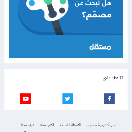
تابعنا على
عن أكاديمية حسوب
الأسئلة الشائعة
اكتب معنا
درّب معنا