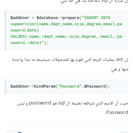
إن عبارة ال sql الخاصة بك هي كما يلي:
$addUser 
=
 $database
->
prepare
(
"INSERT INTO 
suppervisor(name,dept_name,scie_degree,email,pa
ssword,date)        
VALUES(:name,:dept_name,:scie_degree,:email,:pa
ssword,:date)"
);
إن كافة عمليات الربط التي تقوم بها للمتحولات صحيحة ما عدا واحدة
منها و هي:
$addUser
->
bindParam
(
"Password"
,
$Password
);
حيث أن الاسم الذي تتوقعه تعليمة ال sql هو password و ليس
Password.