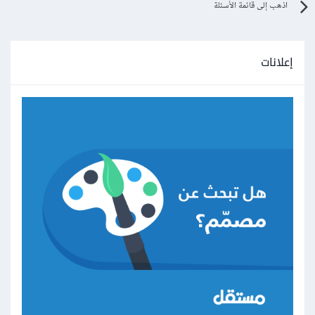
اذهب إلى قائمة الأسئلة
إعلانات