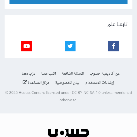
تابعنا على
عن أكاديمية حسوب
الأسئلة الشائعة
اكتب معنا
درّب معنا
إرشادات الاستخدام
بيان الخصوصية
مركز المساعدة
© 2025
Hsoub
.
Content licensed under
CC BY-NC-SA 4.0
unless mentioned
otherwise.