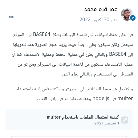
عمر قره محمد
نشر
30 أكتوبر 2022
في حال حفظ البيانات في قاعدة البيانات بشكل BASE64 فإن الموقع
سيعمل ولكن سيكون بطيء جداً حيث يزيد حجم الصورة عند تحويلها
إلى BASE64 وبالتالي بطئ في عملية الحفظ وعملية الاستدعاء كما أن
عملية الاستدعاء ستكون من قاعدة البيانات إلى السيرفر ومن ثم من
السيرفر إلى المستخدم وبالتالي بطء اكبر.
والافضل هو حفظ البيانات على السيرفر ويمكنك فعل ذلك باستخدام
multer في node js وهنالك بدائل له في باقي اللغات.