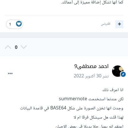
كما أنها تشكل إضافة مميزة إلى أعمالك.
اقتباس
1
0
احمد مصطفى9
نشر
30 أكتوبر 2022
انا اعرف ذلك
لكن عندنما استخدمت summernote
وجدت انها تخزن الصورة على شكل BASE64 في قاعدة البيانات
لهذا قلت هل سيشكل فرقا ام لا
اعتقد انه يمثل حلا بديلا في بعض الاحيان