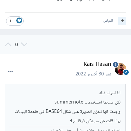
اقتباس
1
0
Kais Hasan
نشر
30 أكتوبر 2022
انا اعرف ذلك
لكن عندنما استخدمت summernote
وجدت انها تخزن الصورة على شكل BASE64 في قاعدة البيانات
لهذا قلت هل سيشكل فرقا ام لا
اعتقد انه يمثل حلا بديلا في بعض الاحيان