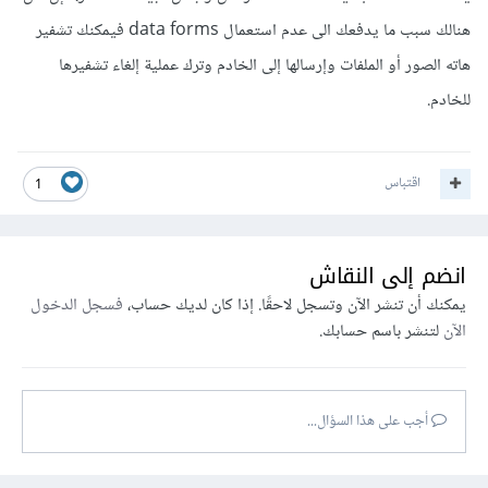
هنالك سبب ما يدفعك الى عدم استعمال data forms فيمكنك تشفير
هاته الصور أو الملفات وإرسالها إلى الخادم وترك عملية إلغاء تشفيرها
للخادم.
اقتباس
1
انضم إلى النقاش
يمكنك أن تنشر الآن وتسجل لاحقًا. إذا كان لديك حساب،
فسجل الدخول
الآن
لتنشر باسم حسابك.
أجب على هذا السؤال...