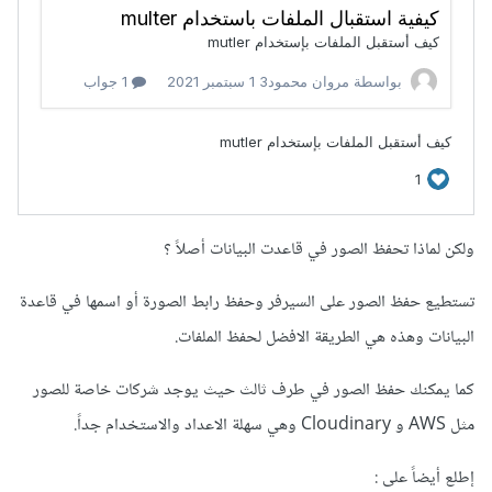
ولكن لماذا تحفظ الصور في قاعدت البيانات أصلاً ؟
تستطيع حفظ الصور على السيرفر وحفظ رابط الصورة أو اسمها في قاعدة
البيانات وهذه هي الطريقة الافضل لحفظ الملفات.
كما يمكنك حفظ الصور في طرف ثالث حيث يوجد شركات خاصة للصور
مثل AWS و Cloudinary وهي سهلة الاعداد والاستخدام جداً.
إطلع أيضاً على :