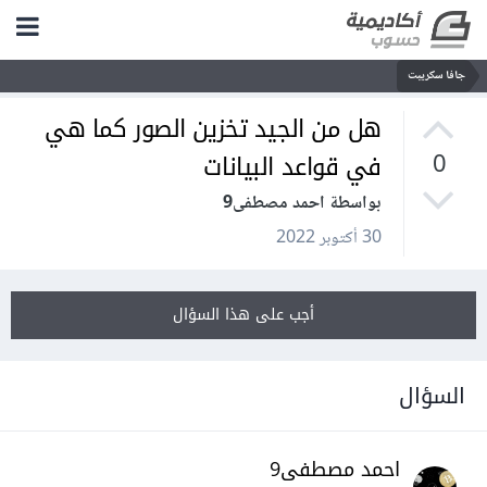
جافا سكريبت
هل من الجيد تخزين الصور كما هي
في قواعد البيانات
0
بواسطة احمد مصطفى9
30 أكتوبر 2022
أجب على هذا السؤال
السؤال
احمد مصطفى9