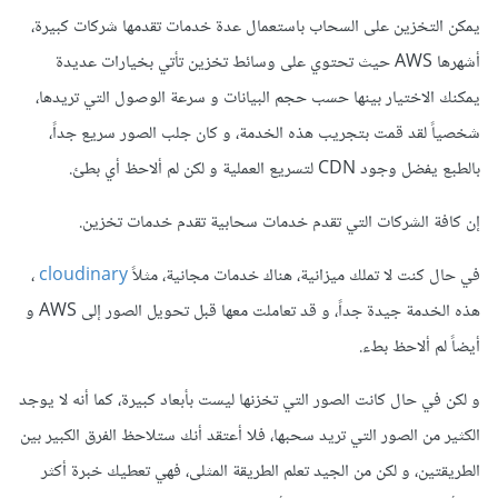
يمكن التخزين على السحاب باستعمال عدة خدمات تقدمها شركات كبيرة،
أشهرها AWS حيث تحتوي على وسائط تخزين تأتي بخيارات عديدة
يمكنك الاختيار بينها حسب حجم البيانات و سرعة الوصول التي تريدها،
شخصياً لقد قمت بتجريب هذه الخدمة، و كان جلب الصور سريع جداً،
بالطبع يفضل وجود CDN لتسريع العملية و لكن لم ألاحظ أي بطئ.
إن كافة الشركات التي تقدم خدمات سحابية تقدم خدمات تخزين.
في حال كنت لا تملك ميزانية، هناك خدمات مجانية، مثلاً
cloudinary
،
هذه الخدمة جيدة جداً، و قد تعاملت معها قبل تحويل الصور إلى AWS و
أيضاً لم ألاحظ بطء.
و لكن في حال كانت الصور التي تخزنها ليست بأبعاد كبيرة، كما أنه لا يوجد
الكثير من الصور التي تريد سحبها، فلا أعتقد أنك ستلاحظ الفرق الكبير بين
الطريقتين، و لكن من الجيد تعلم الطريقة المثلى، فهي تعطيك خبرة أكثر