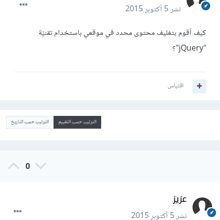
نشر
5 أكتوبر 2015
كيف أقوم بتغليف محتوى محدد في موقعي باستخدام تقنيّة
"jQuery"؟
اقتباس
الترتيب حسب التقييم
الترتيب حسب التاريخ
0
عزيز
نشر
5 أكتوبر 2015