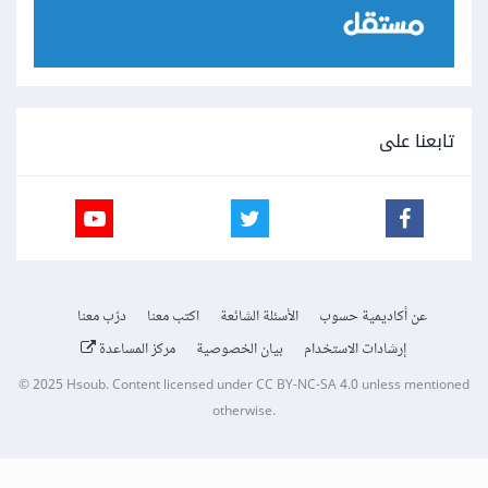
تابعنا على
عن أكاديمية حسوب
الأسئلة الشائعة
اكتب معنا
درّب معنا
إرشادات الاستخدام
بيان الخصوصية
مركز المساعدة
© 2025
Hsoub
.
Content licensed under
CC BY-NC-SA 4.0
unless mentioned
otherwise.