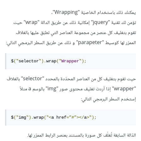
يمكنك ذلك باستخدام الخاصيّة "Wrapping".
تؤمن لك تقنية "jquery" إمكانية ذلك عن طريق الدالة "wrap" حيث
تقوم بتغليف كل عنصر من مجموعة العناصر التي تطبّق عليها بالغلاف
الممرّر لها كوسيط "parapeter" و ذلك عن طريق السطر البرمجي التالي:
$
(‟
selector
‟).
wrap
(‟
Wrapper
‟);
حيث تقوم بتغليف كل من العناصر المحدّدة بالمحدد "selector" بالغلاف
"wrapper" إذا أردت تغليف محتوى صور "img" بالوسم a مثلاً
إستخدم السطر البرمجي التالي:
$
(‟
img
‟).
wrap
(‟<
a href
=”#”></
a
>‟);
الدّالة السابقة تُغلّف كل صورة بالمستند بعنصر الرابط الممرّر لها.