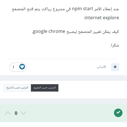
عند إعطاء الأمر npm start في مشروع رياكت يتم فتح المتصفح
internet explore
كيف يمكن تغيير المتصفح ليصبح google chrome.
شكرا.
اقتباس
1
الترتيب حسب التقييم
الترتيب حسب التاريخ
0