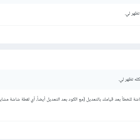
ظهر لي.
له تظهر لي.
 للخطأ بعد قيامك بالتعديل (مع الكود بعد التعديل أيضاً، أي لقطة شاشة مشابه