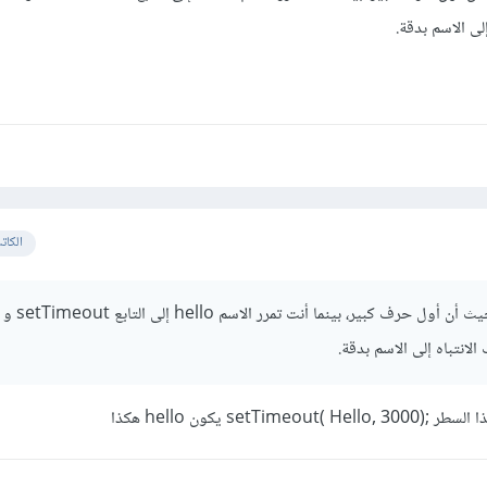
لى الاسم بدقة.
الكات
إن التابع له الاسم Hello حيث أن
انتباه إلى الاسم بدقة.
se) يكون hello هكذا