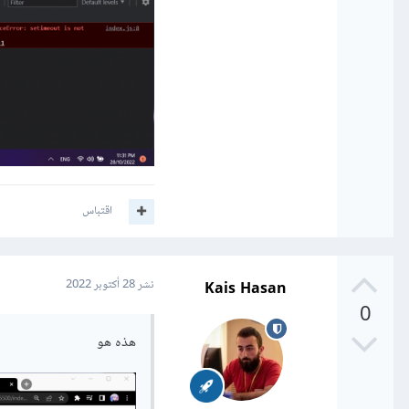
اقتباس
Kais Hasan
نشر
28 أكتوبر 2022
0
هذه هو