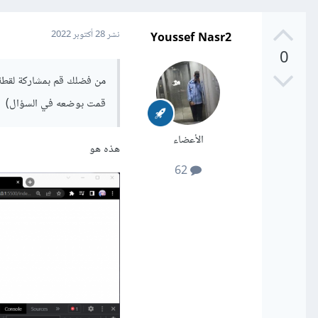
Youssef Nasr2
نشر
28 أكتوبر 2022
0
من فضلك قم بمشاركة لقطة ش
قمت بوضعه في السؤال)
الأعضاء
هذه هو
62