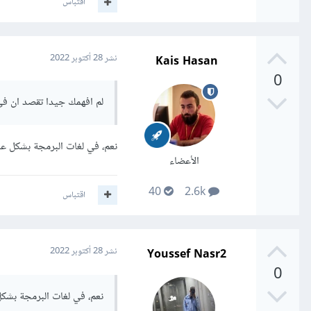
اقتباس
Kais Hasan
نشر
28 أكتوبر 2022
0
لم افهمك جيدا تقصد ان في هذا السطر ;ut( Hello, 3000
نعم، في لغات البرمجة بشكل عا
الأعضاء
40
2.6k
اقتباس
Youssef Nasr2
نشر
28 أكتوبر 2022
0
نعم، في لغات البرمجة بشكل