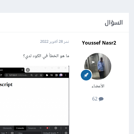
السؤال
Youssef Nasr2
نشر
28 أكتوبر 2022
ما هو الخطأ في الكود لدي؟
الأعضاء
62