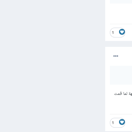
1
ة لما قمت
1