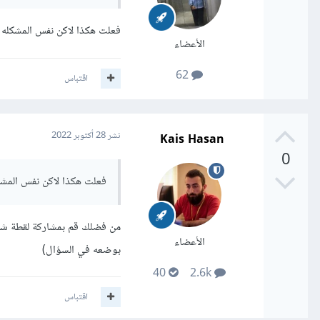
فعلت هكذا لاكن نفس المشكله ت
الأعضاء
62
اقتباس
Kais Hasan
نشر
28 أكتوبر 2022
0
فعلت هكذا لاكن نفس المشك
من فضلك قم بمشاركة لقطة شاشة
الأعضاء
بوضعه في السؤال)
40
2.6k
اقتباس