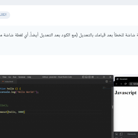
الكات
اشة للخطأ بعد قيامك بالتعديل (مع الكود بعد التعديل أيضاً، أي لقطة شاشة مش