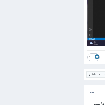
1
ترتيب حسب التاريخ
 بينما أنت تمرر الاسم hello إلى التابع setTimeout و هذا ما سبب