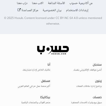
عن أكاديمية حسوب
الأسئلة الشائعة
اكتب معنا
درّب معنا
إرشادات الاستخدام
بيان الخصوصية
مركز المساعدة
© 2025
Hsoub
.
Content licensed under
CC BY-NC-SA 4.0
unless mentioned
otherwise.