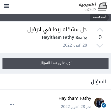
أسئلة البرمجة
حل مشكله ربط في لارفيل
0
بواسطة Hayitham Fathy
28 أكتوبر 2022
أجب على هذا السؤال
السؤال
Hayitham Fathy
نشر
28 أكتوبر 2022