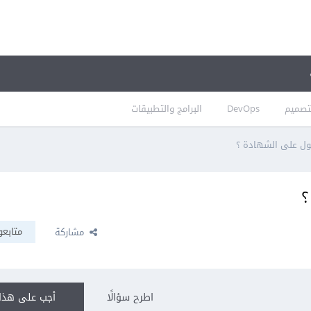
تصميم
DevOps
البرامج والتطبيقات
ول على الشهادة ؟
؟
متابعو
مشاركة
اطرح سؤالًا
أجب على هذا 