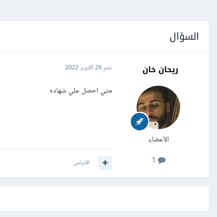
السؤال
ريحان خان
نشر
26 أكتوبر 2022
متي احصل علي شهاده
الأعضاء
1
اقتباس