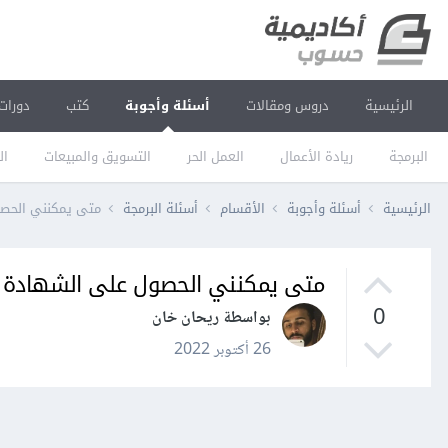
الرئيسية
دروس ومقالات
أسئلة وأجوبة
كتب
دورات
البرمجة
ريادة الأعمال
العمل الحر
التسويق والمبيعات
ال
الرئيسية
أسئلة وأجوبة
الأقسام
أسئلة البرمجة
متى يمكنني الحص
متى يمكنني الحصول على الشهادة 
0
بواسطة ريحان خان
26 أكتوبر 2022