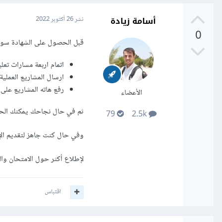
أسامة زيادة
نشر
26 أكتوبر 2022
0
قبل الحصول على الشهادة سوف
اتمام اربعة مسارات تعلي
ارسال المشاريع العملية
رفع هاته المشاريع على حسا
الأعضاء
ثم في حال نجاحك يمكنك الح
79
2.5k
وفي حال كنت جاهز لتقديم ال
لإطلاع أكثر حول الامتحان و
اقتباس