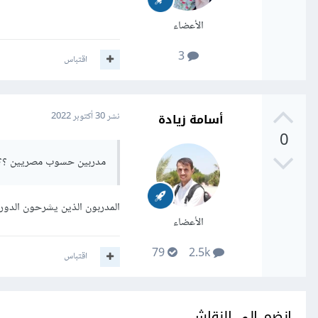
الأعضاء
3
اقتباس
أسامة زيادة
نشر
30 أكتوبر 2022
0
مدربين حسوب مصريين ؟؟
المدربون الذين يشرحون الدو
الأعضاء
79
2.5k
اقتباس
انضم إلى النقاش