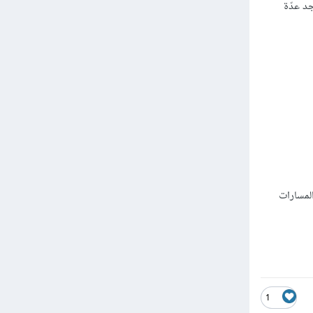
د عدّة
لمسارات
1