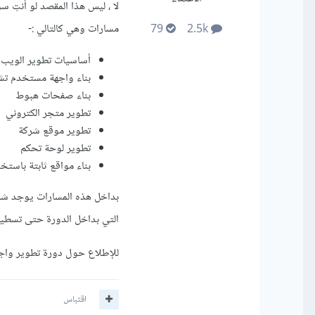
لا ، ليس هذا المقصد لو أنتِ 
مسارات وهي كالتالي :-
79
2.5k
أساسيات تطوير الويب
بناء واجهة مستخدم تشبه مو
بناء صفحات هبوط
تطوير متجر الكتروني
تطوير موقع شركة
تطوير لوحة تحكم
بناء مواقع ثابتة باستخدم o
بداخل هذه المسارات يوجد شرو
التي بداخل الدورة حتى تسطيع
للإطلاع حول دورة تطوير وا
اقتباس