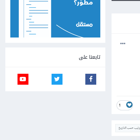
تابعنا على
1
ترتيب حسب التاريخ