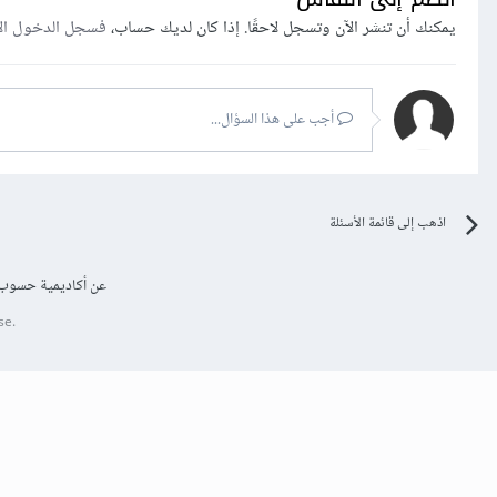
يمكنك أن تنشر الآن وتسجل لاحقًا. إذا كان لديك حساب،
فسجل الدخول ال
أجب على هذا السؤال...
اذهب إلى قائمة الأسئلة
عن أكاديمية حسوب
se.