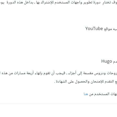
سوف تختارِ دورة تطوير واجهات المستخدم للإشتراك بها ، بداخل هذه الدورة يوج
قع YouTube
Hug
حات ودروس مقسمة إلى أجزاء ، فيجب أن تقومِ بإنهاء أربعة مسارات من هذه ا
ِ التقدم للإمتحان والحصول على الشهادة .
جهات المستخدم من
هنا