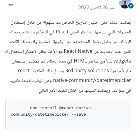
نشر
26 أكتوبر 2022
يمكنك إنشاء حقل إختيار التأريخ الخاص بك بسهولة من خلال إستغلال
المميزات التي يتيحها لك إطار العمل React في التحكم والتلاعب بحالة
البيانات من خلال تفاعل المستخدم مع الواجهة الأمامية ولايختلف الكلام
كثيراً عند الحديث عن React Native مع الأخذ بنظر الإعتبار إستعمال الـ
widgets بدلاً من عناصر HTML في هذه الحالة. كما يمكنك إستعمال
حلولاً جاهزة 3rd party solutions ومثال ذلك المكتبة react-
native-community/datetimepicker وهي توفر بالضبط ماتريد
في سؤالك, ويمكنك تثبيتها من خلال تنفيذ الأمر التالي
	npm install @react-native-
community/datetimepicker --save
