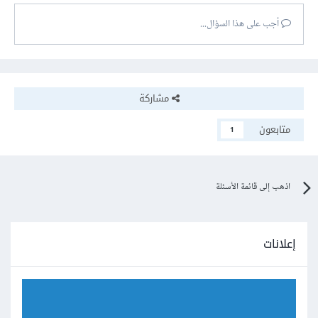
أجب على هذا السؤال...
مشاركة
متابعون
1
اذهب إلى قائمة الأسئلة
إعلانات