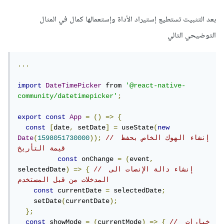
بعد التثبيت تستطيع إستيراد الأداة وإستعمالها كمال في المثال
التوضيحي التالي
...
import
DateTimePicker
 from 
'@react-native-
community/datetimepicker'
;
export
const
App
=
()
=>
{
const
[
date
,
 setDate
]
=
 useState
(
new
// إنشاء الهوك الخاص بحفظ 
));
1598051730000
(
Date
قيمة التأريخ
const
 onChange 
=
(
event
,
// إنشاء دالة الإنصات الى 
{
=>
)
selectedDate
المدخلات من قبل المستخدم
const
 currentDate 
=
 selectedDate
;
    setDate
(
currentDate
);
};
// خيارات 
{
=>
)
currentMode
(
=
 showMode 
const