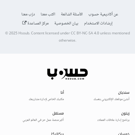
عن أكاديمية حسوب
الأسئلة الشائعة
اكتب معنا
درّب معنا
إرشادات الاستخدام
بيان الخصوصية
مركز المساعدة
© 2025
Hsoub
.
Content licensed under
CC BY-NC-SA 4.0
unless mentioned
otherwise.