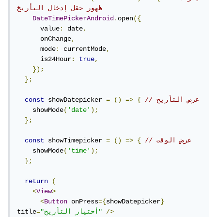
ظهور حقل إدخال التأريخ
DateTimePickerAndroid
.
open
({
      value
:
 date
,
      onChange
,
      mode
:
 currentMode
,
      is24Hour
:
true
,
});
};
// عرض التأريخ
{
=>
()
=
 showDatepicker 
const
    showMode
(
'date'
);
};
// عرض الوقت
{
=>
()
=
 showTimepicker 
const
    showMode
(
'time'
);
};
return
(
<
View
>
<
Button
 onPress
={
showDatepicker
}
/>
"أختيار التأريخ"
=
title