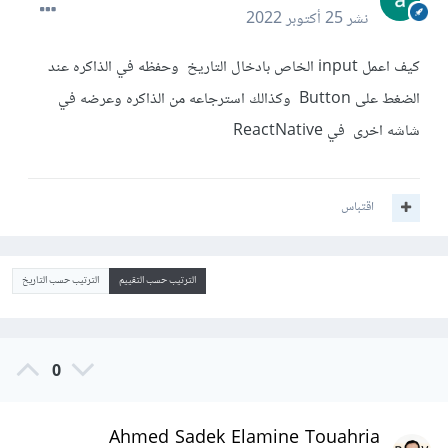
نشر
25 أكتوبر 2022
كيف اعمل input الخاص بادخال التاريخ وحفظه في الذاكره عند
الضغط على Button وكذالك استرجاعه من الذاكره وعرضه في
شاشه اخرى في ReactNative
اقتباس
الترتيب حسب التقييم
الترتيب حسب التاريخ
0
Ahmed Sadek Elamine Touahria