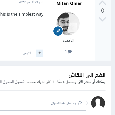
Mitan Omar
نشر
23 أكتوبر 2022
0
his is the simplest way
الأعضاء
4
اقتباس
انضم إلى النقاش
يمكنك أن تنشر الآن وتسجل لاحقًا. إذا كان لديك حساب،
فسجل الدخول ال
أجب على هذا السؤال...