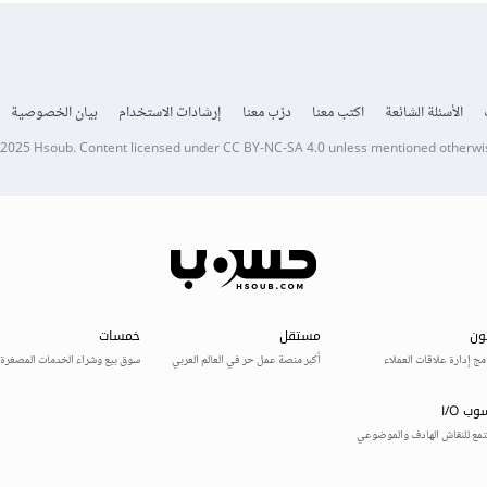
الأسئلة الشائعة
اكتب معنا
درّب معنا
إرشادات الاستخدام
بيان الخصوصية
 2025
Hsoub
.
Content licensed under
CC BY-NC-SA 4.0
unless mentioned otherwi