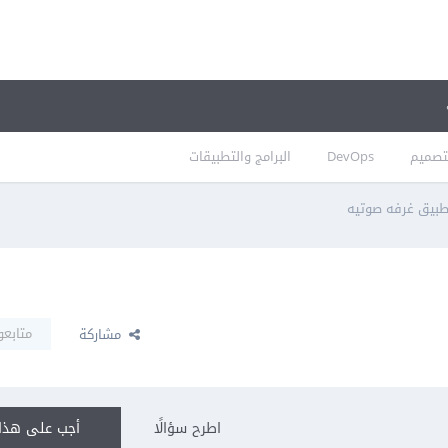
تصميم
DevOps
البرامج والتطبيقات
بيق غرفه صوتيه
متابعو
مشاركة
اطرح سؤالًا
أجب على هذا 