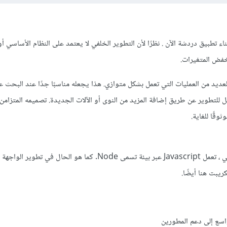
اء تطبيق دردشة الآن . نظرًا لأن التطوير الخلفي لا يعتمد على النظام الأساسي أو
خفض المتغيرات.
صممة للعديد من العمليات التي تعمل بشكل متوازي. هذا يجعله مناسبًا جدًا عند البحث
 للتطوير عن طريق إضافة المزيد من النوى أو الآلات الجديدة. تصميمه المتزامن
قًا للغاية.
عند استخدامها للتطوير الخلفي ، تعمل Javascript عبر بيئة تسمى Node. كما هو الحال في تط
يبت هنا أيضًا.
سع إلى دعم المطورين