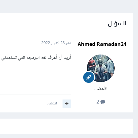
السؤال
Ahmed Ramadan24
نشر
23 أكتوبر 2022
أريد أن أعرف لغه البرمجه التي تساعدن
الأعضاء
2
اقتباس