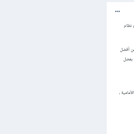
 نظام
 عن أفضل
 بفضل
وير الواجهة الأمامية ،