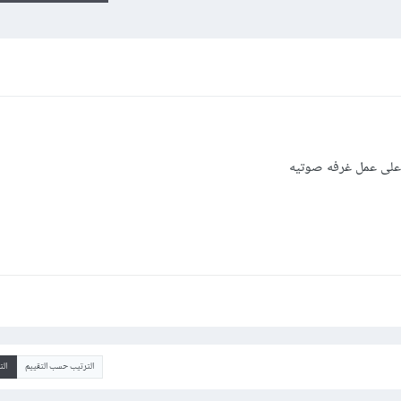
ي على عمل غرفه صوتيه
الترتيب حسب التقييم
ال