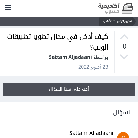
تطوير الواجهات الأمامية
كيف أدخل في مجال تطوير تطبيقات
الويب؟
0
بواسطة Sattam Aljadaani
23 أكتوبر 2022
أجب على هذا السؤال
السؤال
Sattam Aljadaani