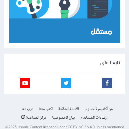
تابعنا على
عن أكاديمية حسوب
الأسئلة الشائعة
اكتب معنا
درّب معنا
إرشادات الاستخدام
بيان الخصوصية
مركز المساعدة
© 2025
Hsoub
.
Content licensed under
CC BY-NC-SA 4.0
unless mentioned