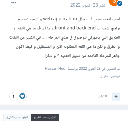
نشر
23 أكتوبر 2022
احب اتخصصص ف مجال web application و كيفيه تصميم
برامج كامله ب front and back end و ما اعرف ما هي اللغه او
الطريق اللي يجهزني للوصول ل هذي المرحله …. في الكثير من اللغات
و الطرق و لكن ما هي اللغه المطلوبه الان و المستقبل و كيف اكون
جاهز للمرحله القادمه من سوق التقنيه ؟ و شكرا
تم التعديل في
23 أكتوبر 2022
بواسطة Hassan Hedr
توضيح العنوان
اقتباس
1
الترتيب حسب التقييم
الترتيب حسب التاريخ