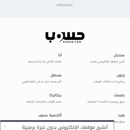
otherwise.